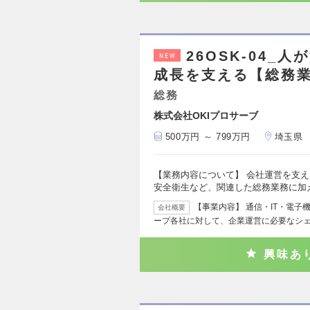
26OSK-04_
NEW
成長を支える【総務
総務
株式会社OKIプロサーブ
500万円 ～ 799万円
埼玉県
【業務内容について】 会社運営を支
安全衛生など、関連した総務業務に加
【事業内容】 通信・IT・電子
会社概要
ープ各社に対して、企業運営に必要なシ
興味あ