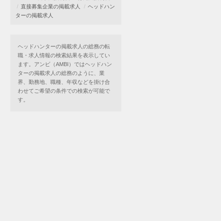
直接募集企業の掲載求人
ヘッドハン
ターの掲載求人
ヘッドハンターの掲載求人の総務の転
職・求人情報の検索結果を表示してい
ます。アンビ（AMBI）ではヘッドハン
ターの掲載求人の総務のように、業
界、勤務地、職種、年収などを掛け合
わせてご希望の条件での検索が可能で
す。