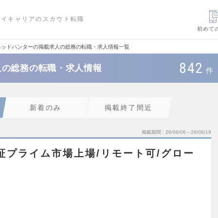
ハイキャリアのスカウト転職
初めて
ヘッドハンターの掲載求人の総務の転職・求人情報一覧
842
人の総務の転職・求人情報
件
新着のみ
掲載終了間近
掲載期間
26/08/06～26/08/19
証プライム市場上場/リモート可/グロー