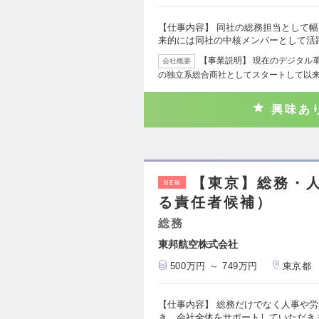
【仕事内容】 同社の総務担当として
来的には同社の中核メンバーとして活
【事業説明】 現在のデジタル
会社概要
の独立系総合商社としてスタートして以
興味あ
【東京】総務・
NEW
る責任者候補）
総務
東邦航空株式会社
500万円 ～ 749万円
東京都
【仕事内容】 総務だけでなく人事や
き、会社全体をサポートしていただきま