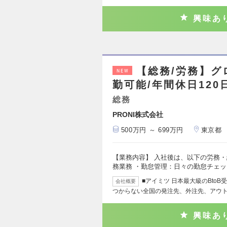
興味あ
【総務/労務】グ
NEW
勤可能/年間休日120
総務
PRONI株式会社
500万円 ～ 699万円
東京都
【業務内容】 入社後は、以下の労務・
務業務 ・勤怠管理：日々の勤怠チェ
■アイミツ 日本最大級のBto
会社概要
つからない全国の発注先、外注先、アウ
興味あ