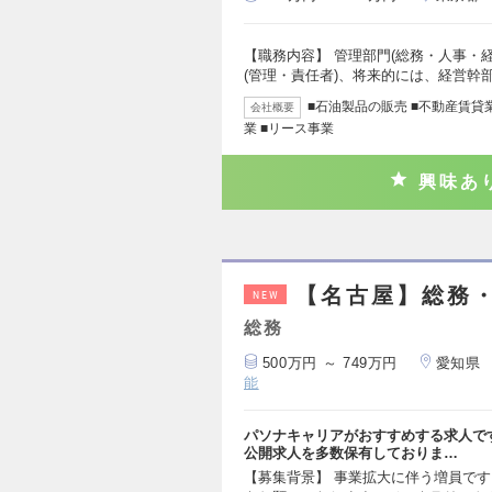
【職務内容】 管理部門(総務・人事・
(管理・責任者)、将来的には、経営幹
■石油製品の販売 ■不動産賃貸
会社概要
業 ■リース事業
興味あ
【名古屋】総務・
NEW
総務
500万円 ～ 749万円
愛知県
能
パソナキャリアがおすすめする求人で
公開求人を多数保有しておりま…
【募集背景】 事業拡大に伴う増員です