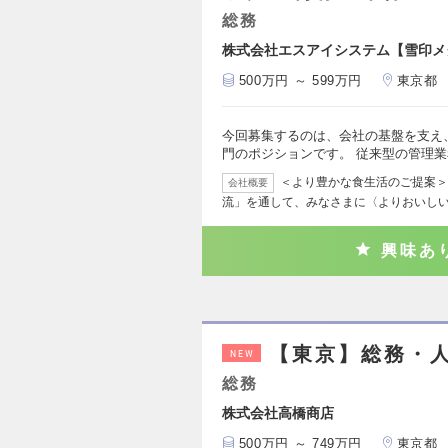
総務
株式会社エスアイシステム【雪印メグ
500万円 ～ 599万円
東京都
今回募集するのは、会社の基盤を支え
門のポジションです。 従来型の管理
＜より豊かな食生活のご提案＞
会社概要
流」を通して、みなさまに〈よりおいし
興味あ
【東京】総務・
NEW
総務
株式会社高橋商店
500万円 ～ 749万円
東京都