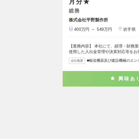
月分★
総務
株式会社平野製作所
400万円 ～ 549万円
岩手県
【業務内容】 本社にて、経理・財務業
使用した入出金管理や決算対応等をお
■輸送機器及び建設機械のエン
会社概要
興味あ