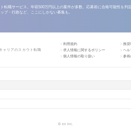
ト転職サービス。年収500万円以上の案件が多数。応募前に合格可能性を判
アップ・行政など、ここにしかない募集も。
利用規約
推奨
キャリアのスカウト転職
求人情報に関するポリシー
ヘル
個人情報の取り扱い
参画
©
en Inc.