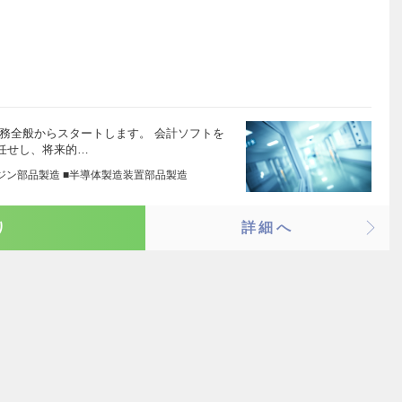
務全般からスタートします。 会計ソフトを
任せし、将来的…
ジン部品製造 ■半導体製造装置部品製造
り
詳細へ