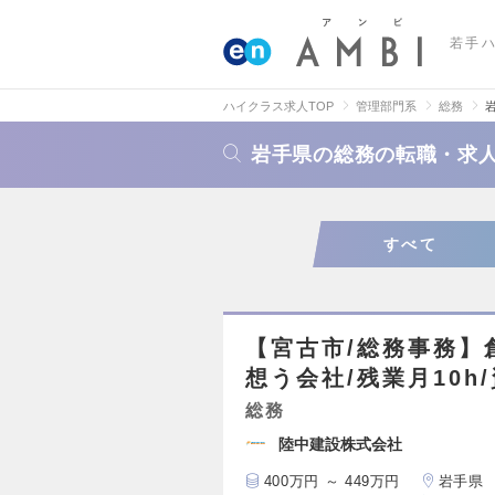
若手
ハイクラス求人TOP
管理部門系
総務
岩手県の総務の転職・求
すべて
【宮古市/総務事務】
想う会社/残業月10h
総務
陸中建設株式会社
400万円 ～ 449万円
岩手県