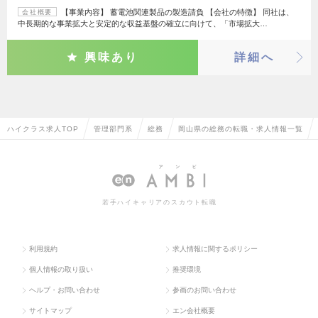
【事業内容】 蓄電池関連製品の製造請負 【会社の特徴】 同社は、
会社概要
中長期的な事業拡大と安定的な収益基盤の確立に向けて、「市場拡大…
興味あり
詳細へ
ハイクラス求人TOP
管理部門系
総務
岡山県の総務の転職・求人情報一覧
若手ハイキャリアのスカウト転職
利用規約
求人情報に関するポリシー
個人情報の取り扱い
推奨環境
ヘルプ・お問い合わせ
参画のお問い合わせ
サイトマップ
エン会社概要