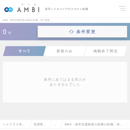
若手ハイキャリアのスカウト転職
MBA・留学支援制度の総務の転職・求人情報
0
条件変更
件
すべて
新着のみ
掲載終了間近
条件にあてはまる求人が
ありませんでした
ハイクラス求人T
管理部門
総
MBA・留学支援制度の総務の転職・求人