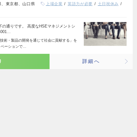
県、東京都、山口県
上場企業
英語力が必要
土日祝休み
下の通りです。 高度なHSEマネジメントシ
001…
技術・製品の開発を通じて社会に貢献する」を
ノベーションで…
り
詳細へ