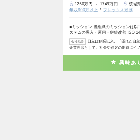
1250万円 ～ 1749万円
茨城
年収600万以上
フレックス勤務
■ミッション 当組織のミッションは以
ステムの導入・運用・継続改善 ISO 14
日立は創業以来、「優れた自主
会社概要
企業理念として、社会や顧客の期待にイ
興味あ