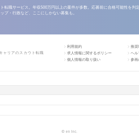
ト転職サービス。年収500万円以上の案件が多数。応募前に合格可能性を判
アップ・行政など、ここにしかない募集も。
利用規約
推奨
キャリアのスカウト転職
求人情報に関するポリシー
ヘル
個人情報の取り扱い
参画
©
en Inc.