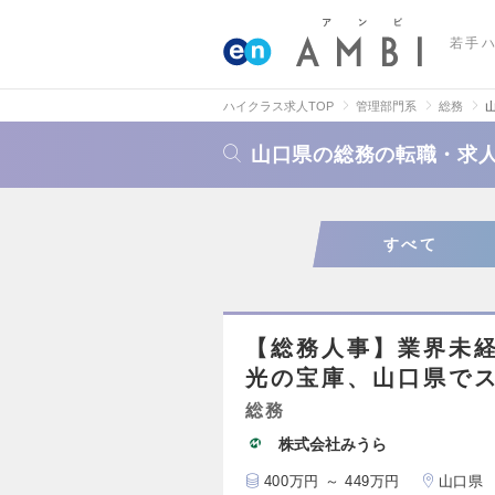
若手
ハイクラス求人TOP
管理部門系
総務
山口県の総務の転職・求
すべて
【総務人事】業界未経
光の宝庫、山口県で
総務
株式会社みうら
400万円 ～ 449万円
山口県