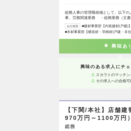
総務人事の管理職候補として、以下の
事、労務関連業務 ・総務業務（文書
■建材事業部【内装建材(戸建
会社概要
■木材事業部【構造材・羽柄材(戸建・非住
興味あ
興味のある求人にチェ
スカウトのマッチン
その求人への合格可
【下関/本社】店舗建
970万円～1100万円
総務