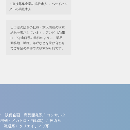
直接募集企業の掲載求人
ヘッドハン
ターの掲載求人
山口県の総務の転職・求人情報の検索
結果を表示しています。アンビ（AMB
I）では山口県の総務のように、業界、
勤務地、職種、年収などを掛け合わせ
てご希望の条件での検索が可能です。
/
グ・販促企画・商品開発系
コンサルタ
/
（機械・メカトロ・自動車）
技術系
/
・流通系
クリエイティブ系