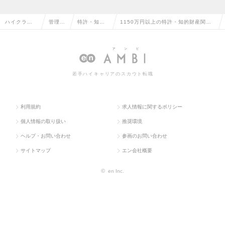
ハイクラス
管理部
特許・知的
1150万円以上の特許・知的財産関連
求人TOP
門系
財産関連
の転職・求人情報一覧
若手ハイキャリアのスカウト転職
利用規約
求人情報に関するポリシー
個人情報の取り扱い
推奨環境
ヘルプ・お問い合わせ
参画のお問い合わせ
サイトマップ
エン会社概要
©
en Inc.