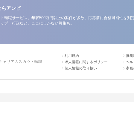
ならアンビ
ト転職サービス。年収500万円以上の案件が多数。応募前に合格可能性を判
アップ・行政など、ここにしかない募集も。
利用規約
推奨
キャリアのスカウト転職
求人情報に関するポリシー
ヘル
個人情報の取り扱い
参画