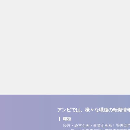
アンビでは、様々な職種の転職情
職種
/
経営・経営企画・事業企画系
管理部