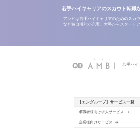
若手ハイキャリアのスカウト転職
アンビは若手ハイキャリアのためのスカウ
など独自機能が充実。大手からスタート
若手ハイ
【エングループ】サービス一覧
求職者様向け求人サービス
企業様向けサービス