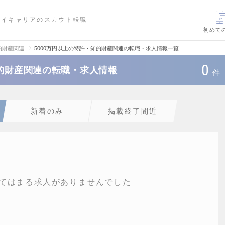
ハイキャリアのスカウト転職
初めて
的財産関連
5000万円以上の特許・知的財産関連の転職・求人情報一覧
0
知的財産関連の転職・求人情報
件
新着のみ
掲載終了間近
てはまる求人がありませんでした