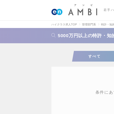
若手
ハイクラス求人TOP
管理部門系
特許・知
5000万円以上の特許・
すべて
条件にあ