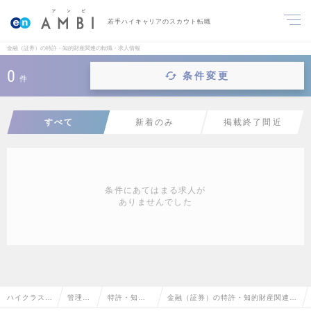
若手ハイキャリアのスカウト転職
金融（証券）の特許・知的財産関連の転職・求人情報
0
条件変更
件
すべて
新着のみ
掲載終了間近
条件にあてはまる求人が
ありませんでした
ハイクラス求
管理部
特許・知的
金融（証券）の特許・知的財産関連の