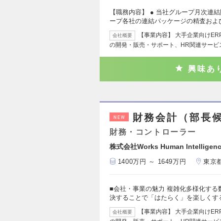
【職務内容】 ● 当社グループ月次連結
ープ各社の連結パッケージの精査およ
【事業内容】 大手企業向けER
会社概要
の開発・販売・サポート、HR関連サービ
興味あ
財務会計（部長
NEW
財務・コントローラー
株式会社Works Human Intelligen
1400万円 ～ 1649万円
東京
■会社・事業の魅力 複雑化多様化す
決することで「はたらく」を楽しくす
【事業内容】 大手企業向けER
会社概要