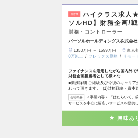
ハイクラス求人
NEW
ソルHD】財務企画/
財務・コントローラー
パーソルホールディングス株式会社
1350万円 ～ 1599万円
東京
0万以上
フレックス勤務
リモー
ファイナンスを活用しながら国内外で
財務企画担当者として様々な…
■業務詳細 ご経験及び今後のキャリ
わって頂きます。 (1)財務戦略・資本
＜事業内容＞ 「はたらいて、
会社概要
サービスを中心に幅広いサービスを提供
興味あ