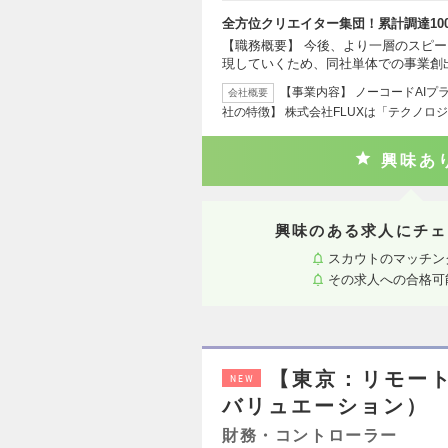
全方位クリエイター集団！累計調達10
【職務概要】 今後、より一層のスピ
現していくため、同社単体での事業創
【事業内容】 ノーコードAIプラ
会社概要
社の特徴】 株式会社FLUXは「テクノロ
興味あ
興味のある求人にチェ
スカウトのマッチン
その求人への合格可
【東京：リモート
NEW
バリュエーション）
財務・コントローラー