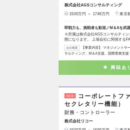
株式会社AGSコンサルティング
1500万円 ～ 1749万円
東京
即戦力も、挑戦者も歓迎／M＆Aを武
※所属は株式会社AGSコンサルティング
態になります。 上場会社に関係するF
【事業内容】 マネジメントサ
会社概要
サルティング、M＆A支援、国際業務支援
興味あ
コーポレートフ
NEW
セクレタリー機能）
財務・コントローラー
株式会社リコー
1500万円 ～ 1699万円
東京