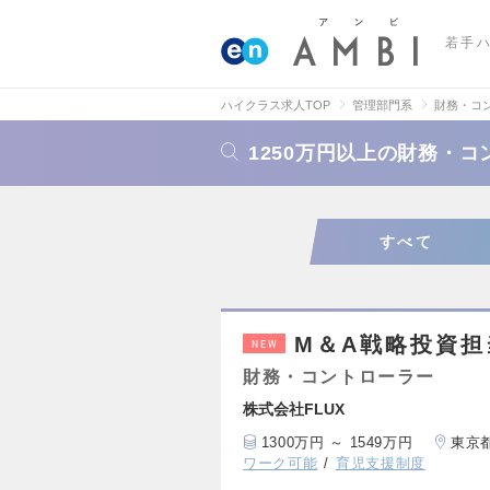
若手
ハイクラス求人TOP
管理部門系
財務・コ
1250万円以上の財務・
すべて
M＆A戦略投資担
NEW
財務・コントローラー
株式会社FLUX
1300万円 ～ 1549万円
東京
ワーク可能
育児支援制度