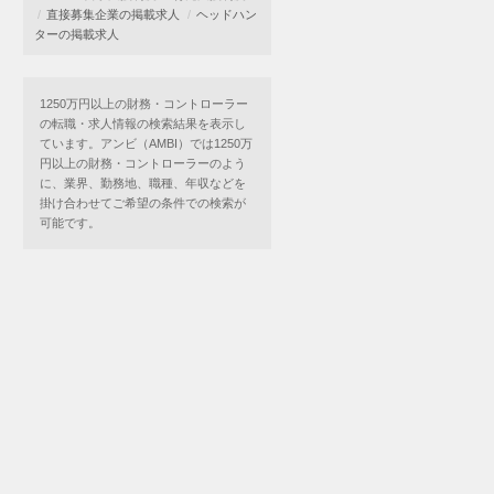
直接募集企業の掲載求人
ヘッドハン
ターの掲載求人
1250万円以上の財務・コントローラー
の転職・求人情報の検索結果を表示し
ています。アンビ（AMBI）では1250万
円以上の財務・コントローラーのよう
に、業界、勤務地、職種、年収などを
掛け合わせてご希望の条件での検索が
可能です。