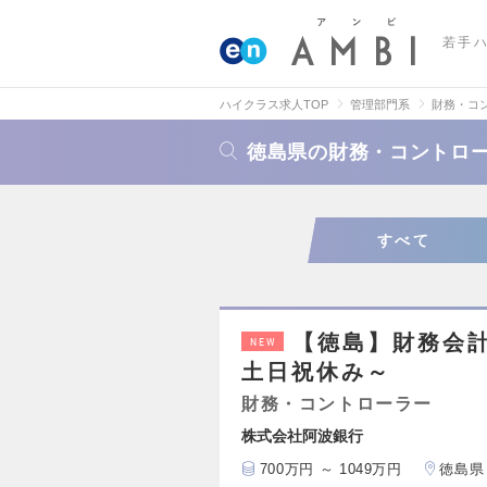
若手
ハイクラス求人TOP
管理部門系
財務・コ
徳島県の財務・コントロ
すべて
【徳島】財務会計
NEW
土日祝休み～
財務・コントローラー
株式会社阿波銀行
700万円 ～ 1049万円
徳島県