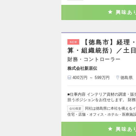
興味あ
【徳島市】経理
NEW
算・組織統括）／土
財務・コントローラー
株式会社新居伝
400万円 ～ 599万円
徳島県
■仕事内容 インテリア資材の調達・
担うポジションをお任せします。 財
同社は徳島県に本社を構えるイ
会社概要
住宅・店舗・オフィス・ホテル・医療施
興味あ