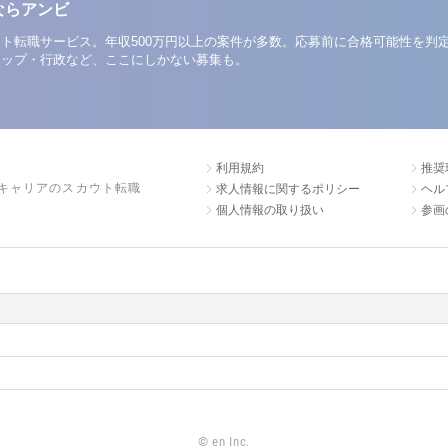
ならアンビ
ト転職サービス。年収500万円以上の案件が多数。応募前に合格可能性を判
アップ・行政など、ここにしかない募集も。
利用規約
推奨
キャリアのスカウト転職
求人情報に関するポリシー
ヘル
個人情報の取り扱い
参画
©
en Inc.