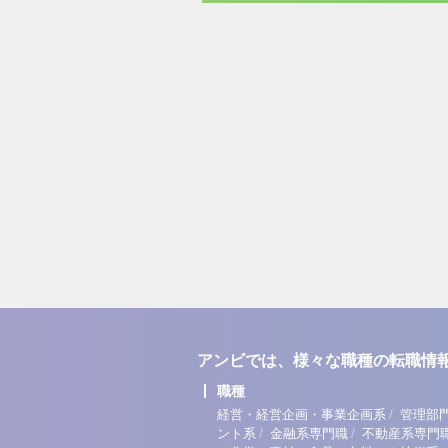
アンビでは、様々な職種の転職情
職種
/
経営・経営企画・事業企画系
管理部
/
/
ント系
金融系専門職
不動産系専門