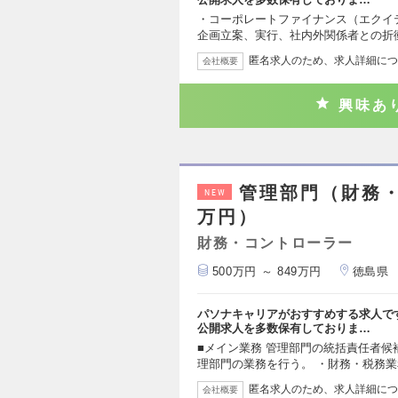
・コーポレートファイナンス（エクイ
企画立案、実行、社内外関係者との折
匿名求人のため、求人詳細につ
会社概要
興味あ
管理部門（財務・
NEW
万円）
財務・コントローラー
500万円 ～ 849万円
徳島県
パソナキャリアがおすすめする求人で
公開求人を多数保有しておりま…
■メイン業務 管理部門の統括責任者
理部門の業務を行う。 ・財務・税務
匿名求人のため、求人詳細につ
会社概要