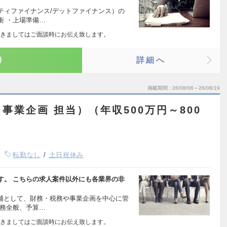
ティファイナンス/デットファイナンス）の
衝 ・上場準備…
きましてはご面談時にお伝え致します。
り
詳細へ
掲載期間
26/08/06～26/08/19
事業企画 担当）（年収500万円～800
転勤なし
土日祝休み
す。 こちらの求人案件以外にも各業界の非
候補として、財務・税務や事業企画を中心に管
業務全般、予算…
きましてはご面談時にお伝え致します。