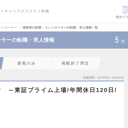
ハイキャリアのスカウト転職
初めて
ントローラー
徳島県の財務・コントローラーの転職・求人情報一覧
5
ーラーの転職・求人情報
件
新着のみ
掲載終了間近
掲載期間
26/08/06～26/08/19
 ～東証プライム上場/年間休日120日/