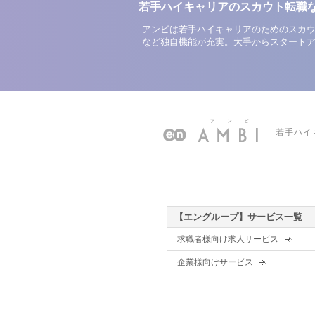
若手ハイキャリアのスカウト転職
アンビは若手ハイキャリアのためのスカウ
など独自機能が充実。大手からスタート
若手ハイ
【エングループ】サービス一覧
求職者様向け求人サービス
企業様向けサービス