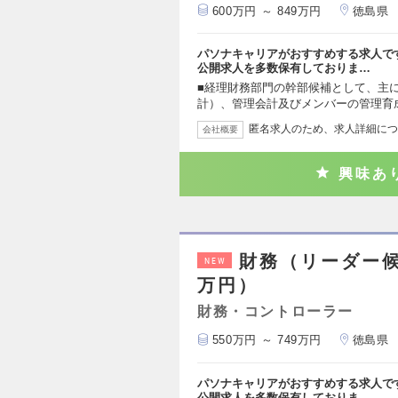
600万円 ～ 849万円
徳島県
パソナキャリアがおすすめする求人で
公開求人を多数保有しておりま…
■経理財務部門の幹部候補として、主
計）、管理会計及びメンバーの管理育
匿名求人のため、求人詳細につ
会社概要
興味あ
財務（リーダー候
NEW
万円）
財務・コントローラー
550万円 ～ 749万円
徳島県
パソナキャリアがおすすめする求人で
公開求人を多数保有しておりま…