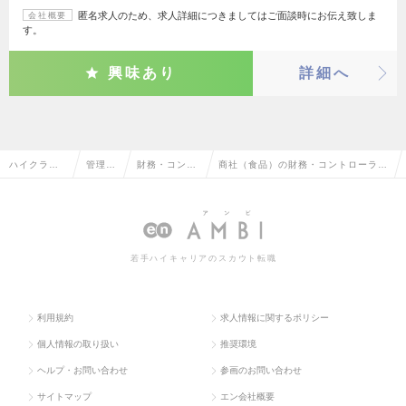
匿名求人のため、求人詳細につきましてはご面談時にお伝え致しま
会社概要
す。
興味あり
詳細へ
ハイクラス
管理部
財務・コント
商社（食品）の財務・コントローラー
求人TOP
門系
ローラー
の転職・求人情報一覧
若手ハイキャリアのスカウト転職
利用規約
求人情報に関するポリシー
個人情報の取り扱い
推奨環境
ヘルプ・お問い合わせ
参画のお問い合わせ
サイトマップ
エン会社概要