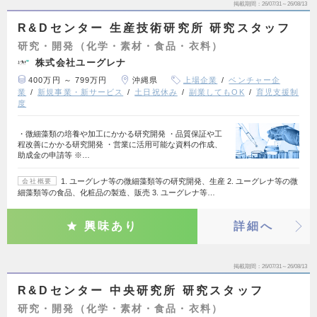
掲載期間
26/07/31～26/08/13
R&Dセンター 生産技術研究所 研究スタッフ
研究・開発（化学・素材・食品・衣料）
株式会社ユーグレナ
400万円 ～ 799万円
沖縄県
上場企業
ベンチャー企
業
新規事業・新サービス
土日祝休み
副業してもOK
育児支援制
度
・微細藻類の培養や加工にかかる研究開発 ・品質保証や工
程改善にかかる研究開発 ・営業に活用可能な資料の作成、
助成金の申請等 ※…
1. ユーグレナ等の微細藻類等の研究開発、生産 2. ユーグレナ等の微
会社概要
細藻類等の食品、化粧品の製造、販売 3. ユーグレナ等…
興味あり
詳細へ
掲載期間
26/07/31～26/08/13
R&Dセンター 中央研究所 研究スタッフ
研究・開発（化学・素材・食品・衣料）