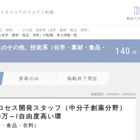
ハイキャリアのスカウト転職
初めて
品・衣料）
その他、技術系（化学・素材・食品・衣料）
（化学・素材・食品・衣料）の転職・求人情報一覧
人のその他、技術系（化学・素材・食品・
140
件
新着のみ
掲載終了間近
掲載期間
26/08/06～26/08/19
プロセス開発スタッフ（中分子創薬分野）
00万～/自由度高い環
材・食品・衣料）