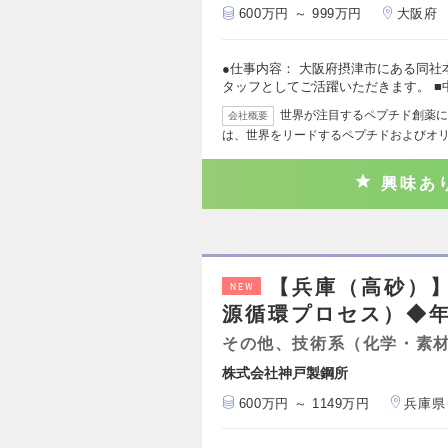
600万円 ～ 999万円
大阪府
●仕事内容： 大阪府摂津市にある同
タッフとしてご活躍いただきます。 ■
世界が注目するペプチド創薬に
会社概要
は、世界をリードするペプチドおよびオ
興味あ
【兵庫（高砂）
NEW
源循環プロセス）◆年収
その他、技術系（化学・素
株式会社神戸製鋼所
600万円 ～ 1149万円
兵庫県