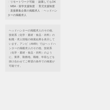
リモートワーク可能
副業してもOK
MBA・留学支援制度
育児支援制度
直接募集企業の掲載求人
ヘッドハン
ターの掲載求人
ヘッドハンターの掲載求人のその他、
技術系（化学・素材・食品・衣料）の
転職・求人情報の検索結果を表示して
います。アンビ（AMBI）ではヘッドハ
ンターの掲載求人のその他、技術系
（化学・素材・食品・衣料）のよう
に、業界、勤務地、職種、年収などを
掛け合わせてご希望の条件での検索が
可能です。