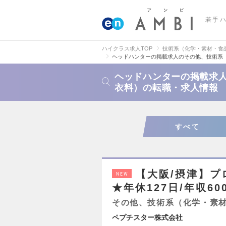
若手
ハイクラス求人TOP
技術系（化学・素材・食
ヘッドハンターの掲載求人のその他、技術系
ヘッドハンターの掲載求
衣料）の転職・求人情報
すべて
【大阪/摂津】
NEW
★年休127日/年収6
その他、技術系（化学・素
ペプチスター株式会社