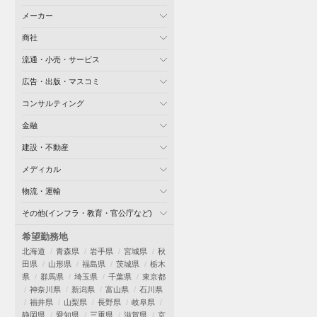
メーカー
商社
流通・小売・サービス
広告・出版・マスコミ
コンサルティング
金融
建設・不動産
メディカル
物流・運輸
その他(インフラ・教育・官公庁など)
希望勤務地
北海道
青森県
岩手県
宮城県
秋
田県
山形県
福島県
茨城県
栃木
県
群馬県
埼玉県
千葉県
東京都
神奈川県
新潟県
富山県
石川県
福井県
山梨県
長野県
岐阜県
静岡県
愛知県
三重県
滋賀県
京