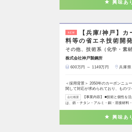
興味あ
【兵庫/神戸】
NEW
料等の省エネ技術開
その他、技術系（化学・素
株式会社神戸製鋼所
600万円 ～ 1149万円
兵庫県
＜採用背景＞ 2050年のカーボンニ
関して対応が求められており、ものづ
【事業内容】 ■技術と個性を
会社概要
は、鉄・チタン・アルミ・銅・溶接材料
興味あ