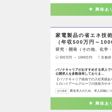
興味あ
家電製品の省エネ技
（年収500万円～10
研究・開発（その他、化学
500万円 ～ 1049万円
京都府
パソナキャリアがおすすめする求人で
公開求人を多数保有しておりま…
【パソナキャリア経由での入社実績あり
１のハイアールグループの技術力やネ
匿名求人のため、求人詳細につ
会社概要
興味あ