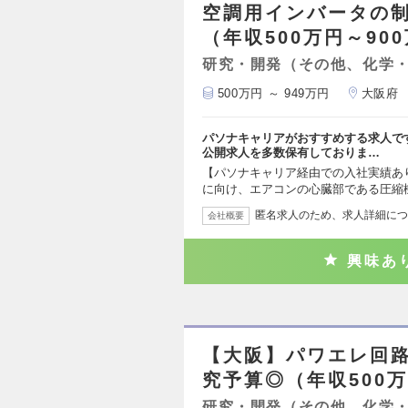
空調用インバータの
（年収500万円～90
研究・開発（その他、化学
500万円 ～ 949万円
大阪府
パソナキャリアがおすすめする求人で
公開求人を多数保有しておりま…
【パソナキャリア経由での入社実績あ
に向け、エアコンの心臓部である圧縮
匿名求人のため、求人詳細につ
会社概要
興味あ
【大阪】パワエレ回路
究予算◎（年収500万
研究・開発（その他、化学