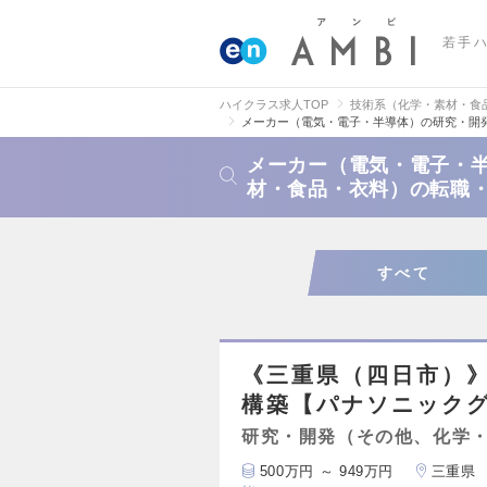
若手
ハイクラス求人TOP
技術系（化学・素材・食
メーカー（電気・電子・半導体）の研究・開
メーカー（電気・電子・
材・食品・衣料）の転職
すべて
《三重県（四日市）
構築【パナソニック
研究・開発（その他、化学
500万円 ～ 949万円
三重県