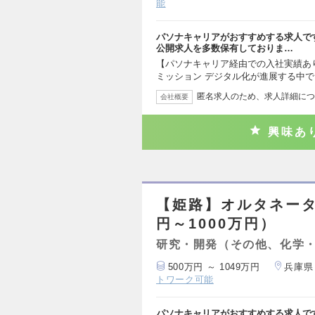
能
パソナキャリアがおすすめする求人で
公開求人を多数保有しておりま…
【パソナキャリア経由での入社実績あ
ミッション デジタル化が進展する中
匿名求人のため、求人詳細につ
会社概要
興味あ
【姫路】オルタネータ
円～1000万円）
研究・開発（その他、化学
500万円 ～ 1049万円
兵庫県
トワーク可能
パソナキャリアがおすすめする求人で