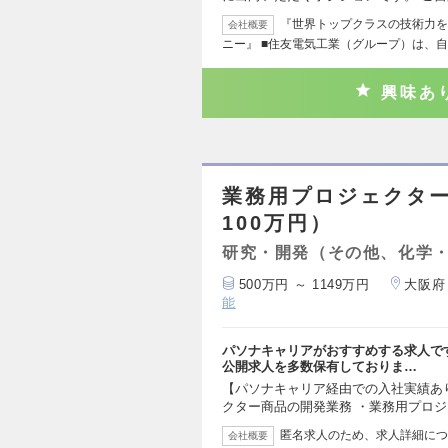
『世界トップクラスの技術力を
会社概要
ニー』 ■住友電気工業（グループ）は、
興味あ
業務用プロジェクター
100万円）
研究・開発（その他、化学
500万円 ～ 1149万円
大阪府
能
パソナキャリアがおすすめする求人で
公開求人を多数保有しておりま…
【パソナキャリア経由での入社実績あ
クター商品の開発業務 ・業務用プロ
匿名求人のため、求人詳細につ
会社概要