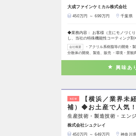
大成ファインケミカル株式会社
450万円 ～ 699万円
千葉県
◆業務内容： お客様（主にモノづく
し、当社の特殊機能性コーティング剤
・アクリル系樹脂等の開発・製
会社概要
分散体の開発、製造、販売 ・環境・景観
興味あ
【横浜／業界未
NEW
補）◆お土産で人気！
生産技術・製造技術・エン
株式会社シュクレイ
450万円 ～ 649万円
神奈川