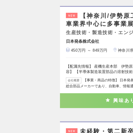
【神奈川/伊勢原
NEW
車業界中心に多事業展
生産技術・製造技術・エン
日本発条株式会社
450万円 ～ 849万円
神奈川
【配属先情報】 産機生産本部 伊勢原
容】 【半導体製造装置部品の溶射技術
【事業・商品の特徴】 日本発
会社概要
総合部品メーカーであり、自動車、情報
興味あ
未経験・第二新卒
NEW