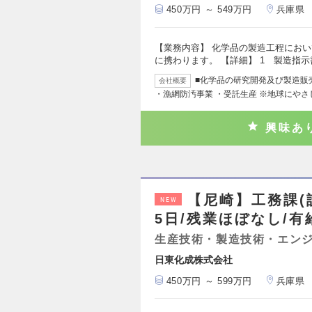
450万円 ～ 549万円
兵庫県
【業務内容】 化学品の製造工程にお
に携わります。 【詳細】 1 製造指
■化学品の研究開発及び製造販売
会社概要
・漁網防汚事業 ・受託生産 ※地球にや
興味あ
【尼崎】工務課(設
NEW
5日/残業ほぼなし/有
生産技術・製造技術・エン
日東化成株式会社
450万円 ～ 599万円
兵庫県