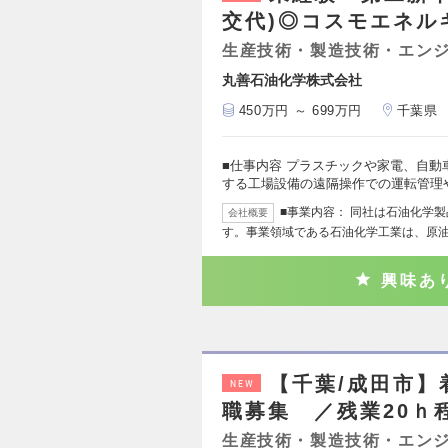
交代)◎コスモエネル
生産技術・製造技術・エン
丸善石油化学株式会社
450万円 ～ 699万円
千葉県
■仕事内容 プラスチックや家電、自
する工場設備の遠隔操作での運転管理
■事業内容： 同社は石油化学
会社概要
す。事業領域である石油化学工業は、原
興味あ
【千葉/成田市
NEW
職募集 ／残業20ｈ
生産技術・製造技術・エン