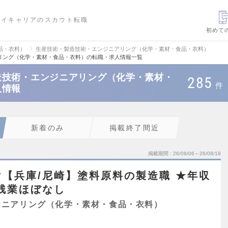
ハイキャリアのスカウト転職
初めて
品・衣料）
生産技術・製造技術・エンジニアリング（化学・素材・食品・衣料）
リング（化学・素材・食品・衣料）の転職・求人情報一覧
造技術・エンジニアリング（化学・素材・
285
件
人情報
新着のみ
掲載終了間近
掲載期間
26/08/06～26/08/19
【兵庫/尼崎】塗料原料の製造職 ★年収
/残業ほぼなし
ジニアリング（化学・素材・食品・衣料）