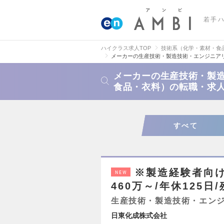
若手
ハイクラス求人TOP
技術系（化学・素材・食
メーカーの生産技術・製造技術・エンジニア
メーカーの生産技術・製
食品・衣料）の転職・求
すべて
※製造経験者向け
NEW
460万～/年休125日
生産技術・製造技術・エン
日東化成株式会社