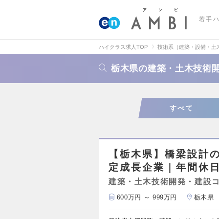
若手
ハイクラス求人TOP
技術系（建築・設備・土
栃木県の建築・土木技術
すべて
【栃木県】橋梁設計の
定成長企業｜年間休日
建築・土木技術開発・建設
600万円 ～ 999万円
栃木県