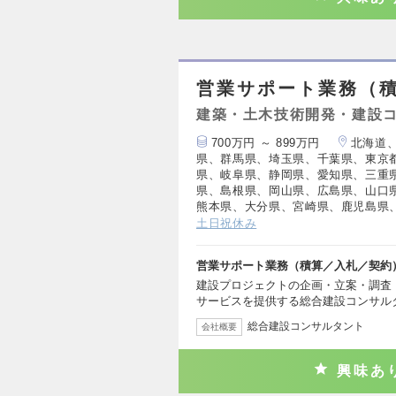
営業サポート業務（
建築・土木技術開発・建設
700万円 ～ 899万円
北海道
県、群馬県、埼玉県、千葉県、東京
県、岐阜県、静岡県、愛知県、三重
県、島根県、岡山県、広島県、山口
熊本県、大分県、宮崎県、鹿児島県
土日祝休み
営業サポート業務（積算／入札／契約
建設プロジェクトの企画・立案・調査
サービスを提供する総合建設コンサル
総合建設コンサルタント
会社概要
興味あ