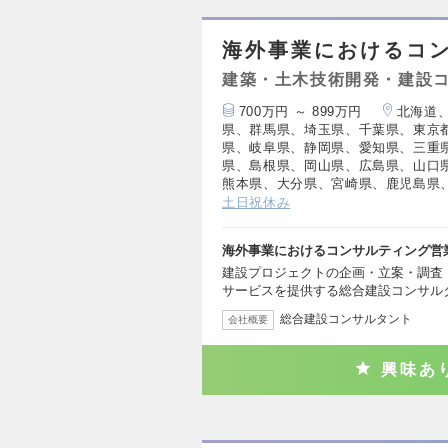
海外事業におけるコ
建築・土木技術開発・建設
700万円 ～ 899万円
北海道
県、群馬県、埼玉県、千葉県、東京
県、岐阜県、静岡県、愛知県、三重
県、島根県、岡山県、広島県、山口
熊本県、大分県、宮崎県、鹿児島県
土日祝休み
海外事業におけるコンサルティング営
建設プロジェクトの企画・立案・調査
サービスを提供する総合建設コンサル
総合建設コンサルタント
会社概要
興味あ