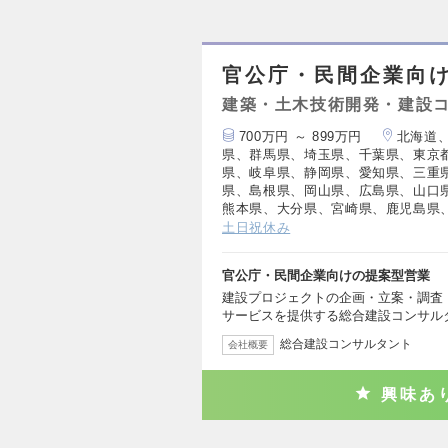
官公庁・民間企業向
建築・土木技術開発・建設
700万円 ～ 899万円
北海道
県、群馬県、埼玉県、千葉県、東京
県、岐阜県、静岡県、愛知県、三重
県、島根県、岡山県、広島県、山口
熊本県、大分県、宮崎県、鹿児島県
土日祝休み
官公庁・民間企業向けの提案型営業
建設プロジェクトの企画・立案・調査
サービスを提供する総合建設コンサル
総合建設コンサルタント
会社概要
興味あ