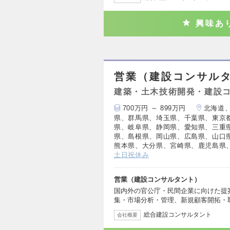
興味あ
営業（建設コンサル
建築・土木技術開発・建設
700万円 ～ 899万円
北海道
県、群馬県、埼玉県、千葉県、東京
県、岐阜県、静岡県、愛知県、三重
県、島根県、岡山県、広島県、山口
熊本県、大分県、宮崎県、鹿児島県
土日祝休み
営業（建設コンサルタント）
国内外の官公庁・民間企業に向けた提
集・市場分析・管理、新規顧客開拓・
総合建設コンサルタント
会社概要