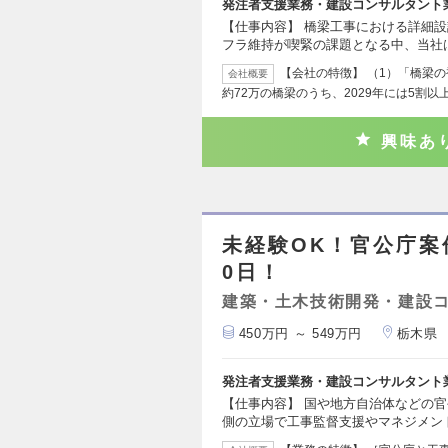
発注者支援業務・建設コンサルタント
【仕事内容】 橋梁工事における詳細
フラ維持が喫緊の課題となる中、当社
【会社の特徴】 （1）「橋梁
会社概要
約72万の橋梁のうち、2029年には5割以
興味あ
未経験OK！官公庁案件
0日！
建築・土木技術開発・建設
450万円 ～ 549万円
栃木県
発注者支援業務・建設コンサルタント
【仕事内容】 国や地方自治体などの
側の立場で工事監督支援やマネジメン