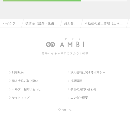
ハイクラス
技術系（建築・設備・
施工管理
不動産の施工管理（土木）
求人TOP
土木・プラント）
（土木）
の転職・求人情報一覧
若手ハイキャリアのスカウト転職
利用規約
求人情報に関するポリシー
個人情報の取り扱い
推奨環境
ヘルプ・お問い合わせ
参画のお問い合わせ
サイトマップ
エン会社概要
©
en Inc.