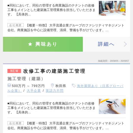
■同社において、同社の管理する商業施設のテナントの改修
工事をメインとした建築施工管理業務を担当していただきま
す。 【具体的…
【概要・特徴】 大手流通企業グループのファシリティマネジメント
会社概要
会社。商業施設を中心に設備管理、清掃、警備を手がけています。…
興味あり
詳細へ
掲載期間
26/08/05～26/09/07
改修工事の建築施工管理
NEW
施工管理（建築）
500万円 ～ 799万円
秋田県
海外展開あり（日系グローバ
ル企業）
大手企業
英語力不問
■同社において、同社の管理する商業施設のテナントの改修
工事をメインとした建築施工管理業務を担当していただきま
す。 【具体的…
【概要・特徴】 大手流通企業グループのファシリティマネジメント
会社概要
会社。商業施設を中心に設備管理、清掃、警備を手がけています。…