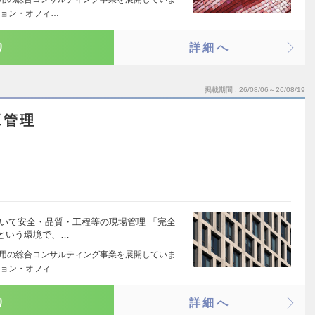
ション・オフィ…
り
詳細へ
掲載期間
26/08/06～26/08/19
工管理
いて安全・品質・工程等の現場管理 「完全
という環境で、…
活用の総合コンサルティング事業を展開していま
ション・オフィ…
り
詳細へ