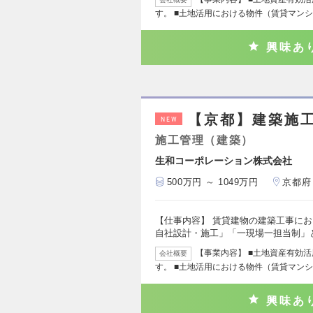
す。 ■土地活用における物件（賃貸マン
興味あ
【京都】建築施
NEW
施工管理（建築）
生和コーポレーション株式会社
500万円 ～ 1049万円
京都府
【仕事内容】 賃貸建物の建築工事にお
自社設計・施工」「一現場一担当制」
【事業内容】 ■土地資産有効
会社概要
す。 ■土地活用における物件（賃貸マン
興味あ