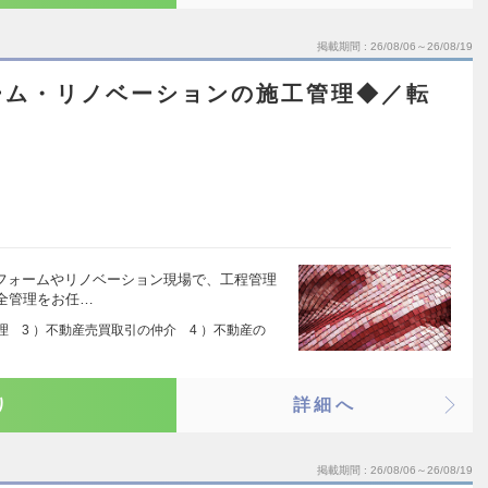
掲載期間
26/08/06～26/08/19
ーム・リノベーションの施工管理◆／転
リフォームやリノベーション現場で、工程管理
全管理をお任…
代理 3 ）不動産売買取引の仲介 4 ）不動産の
り
詳細へ
掲載期間
26/08/06～26/08/19