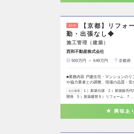
【京都】リフォ
NEW
勤・出張なし◆
施工管理（建築）
西和不動産株式会社
500万円 ～ 649万円
京都府
■業務内容 戸建住宅・マンションの
や協力業者との調整、現場の品質・安
1 ）新築分譲 2 ）新築販売
会社概要
開発 5 ）新築建替 6 ）リフォーム 7 …
興味あ