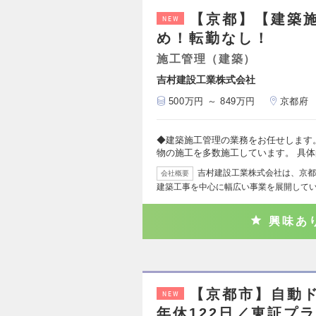
【京都】【建築
NEW
め！転勤なし！
施工管理（建築）
吉村建設工業株式会社
500万円 ～ 849万円
京都府
◆建築施工管理の業務をお任せします。
物の施工を多数施工しています。 具体
吉村建設工業株式会社は、京都
会社概要
建築工事を中心に幅広い事業を展開してい
興味あ
【京都市】自動
NEW
年休122日／東証プ