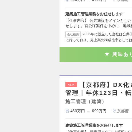
建築施工管理業務をお任せします
【仕事内容】 公共施設をメインとし
せします。官公庁案件を中心に、地域
2006年に設立した当社は公
会社概要
に行っており、売上高の構成比率としては
興味あ
【京都府】DX
NEW
管理｜年休123日・
施工管理（建築）
450万円 ～ 699万円
京都府
建築施工管理業務をお任せします
【仕事内容】 農業用ハウス（温室）