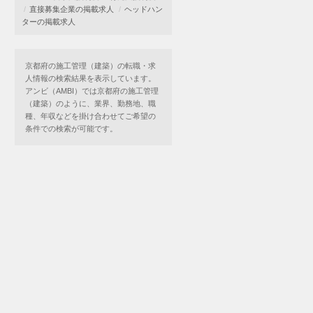
直接募集企業の掲載求人
ヘッドハン
ターの掲載求人
京都府の施工管理（建築）の転職・求
人情報の検索結果を表示しています。
アンビ（AMBI）では京都府の施工管理
（建築）のように、業界、勤務地、職
種、年収などを掛け合わせてご希望の
条件での検索が可能です。