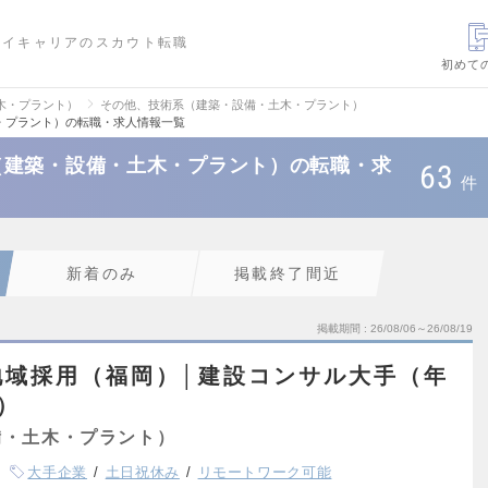
ハイキャリアのスカウト転職
初めて
木・プラント）
その他、技術系（建築・設備・土木・プラント）
・プラント）の転職・求人情報一覧
（建築・設備・土木・プラント）の転職・求
63
件
新着のみ
掲載終了間近
掲載期間
26/08/06～26/08/19
地域採用（福岡）│建設コンサル大手（年
円）
備・土木・プラント）
大手企業
土日祝休み
リモートワーク可能