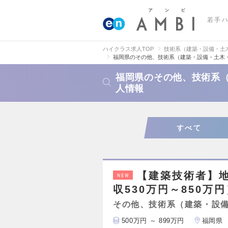
若手
ハイクラス求人TOP
技術系（建築・設備・土
福岡県のその他、技術系（建築・設備・土木
福岡県のその他、技術系
人情報
すべて
【建築技術者】
NEW
収530万円～850万
その他、技術系（建築・設
500万円 ～ 899万円
福岡県