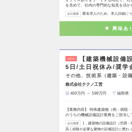
を含めて、社内の専門的な知見を活か
匿名求人のため、求人詳細につ
会社概要
興味あ
【建築機械設備設
NEW
5日/土日祝休み/奨
その他、技術系（建築・設
株式会社テクノ工営
400万円 ～ 599万円
福岡県
【業務内容】 特殊建築物（例：病院
のうちの機械設備設計業務をご担当し
1．建築物の設備設計（空調・
会社概要
高く経験が必要な建物の設備設計に携わ