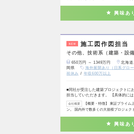
興味あ
施工図作図担当
NEW
その他、技術系（建築・設
650万円 ～ 1349万円
北海道
岡県
海外展開あり（日系グロ
祝休み
年収600万以上
■同社が受注した建築プロジェクトにお
担当していただきます。 【具体的には
【概要・特徴】 東証プライム
会社概要
ン。 国内外で数多くの大規模プロジェク
興味あ