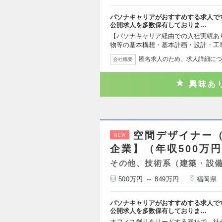
パソナキャリアがおすすめする求人で
公開求人を多数保有しておりま…
【パソナキャリア経由での入社実績あ
物等の基本構想・基本計画・設計・工
匿名求人のため、求人詳細につ
会社概要
興味あ
空間デザイナー
NEW
企業】（年収500万円
その他、技術系（建築・設
500万円 ～ 849万円
福岡県
パソナキャリアがおすすめする求人で
公開求人を多数保有しておりま…
オフィス創りをリードする同社で、社