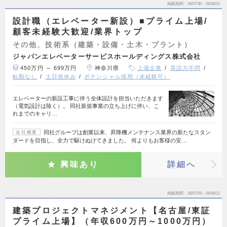
掲載期間
26/07/30～26/08/12
設計職（エレベーター新設）■プライム上場/
顧客未経験大歓迎/業界トップ
その他、技術系（建築・設備・土木・プラント）
ジャパンエレベーターサービスホールディングス株式会社
450万円 ～ 699万円
神奈川県
上場企業
英語力不問
転勤なし
土日祝休み
ポテンシャル採用（未経験可）
エレベーターの新設工事に伴う全体設計を担当いただきます
（電気設計は除く）。 同社新規事業の立ち上げに伴い、こ
れまでのキャリ…
同社グループは創業以来、昇降機メンテナンス業界の新たなスタン
会社概要
ダードを目指し、全力で駆けぬけてきました。 何よりもお客様の安…
興味あり
詳細へ
掲載期間
26/07/29～26/08/11
建築プロジェクトマネジメント【名古屋/東証
プライム上場】（年収600万円～1000万円）