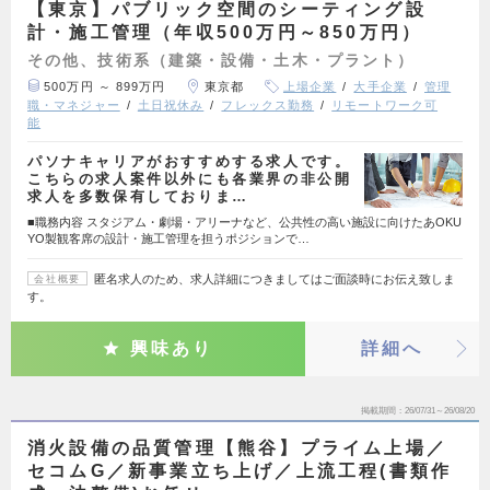
【東京】パブリック空間のシーティング設
計・施工管理（年収500万円～850万円）
その他、技術系（建築・設備・土木・プラント）
500万円 ～ 899万円
東京都
上場企業
大手企業
管理
職・マネジャー
土日祝休み
フレックス勤務
リモートワーク可
能
パソナキャリアがおすすめする求人です。
こちらの求人案件以外にも各業界の非公開
求人を多数保有しておりま…
■職務内容 スタジアム・劇場・アリーナなど、公共性の高い施設に向けたあOKU
YO製観客席の設計・施工管理を担うポジションで…
匿名求人のため、求人詳細につきましてはご面談時にお伝え致しま
会社概要
す。
興味あり
詳細へ
掲載期間
26/07/31～26/08/20
消火設備の品質管理【熊谷】プライム上場／
セコムG／新事業立ち上げ／上流工程(書類作