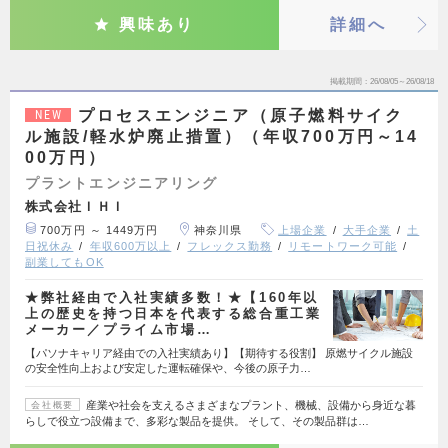
興味あり
詳細へ
掲載期間
26/08/05～26/08/18
プロセスエンジニア（原子燃料サイク
NEW
ル施設/軽水炉廃止措置）（年収700万円～14
00万円）
プラントエンジニアリング
株式会社ＩＨＩ
700万円 ～ 1449万円
神奈川県
上場企業
大手企業
土
日祝休み
年収600万以上
フレックス勤務
リモートワーク可能
副業してもOK
★弊社経由で入社実績多数！★【160年以
上の歴史を持つ日本を代表する総合重工業
メーカー／プライム市場…
【パソナキャリア経由での入社実績あり】【期待する役割】 原燃サイクル施設
の安全性向上および安定した運転確保や、今後の原子力…
産業や社会を支えるさまざまなプラント、機械、設備から身近な暮
会社概要
らしで役立つ設備まで、多彩な製品を提供。 そして、その製品群は…