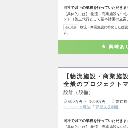
同社で以下の業務を行っていただきま
【具体的には】 物流、商業施設を中心
ント（施主代行として基本計画の立案
物流・商業施設に特化した建設
会社概要
す。
興味あ
【物流施設・商業施
全般のプロジェクト
設計（設備）
600万円 ～ 1099万円
東京都
ートワーク可能
育児支援制度
同社で以下の業務を行っていただきま
【具体的には】 物流、商業施設を中心