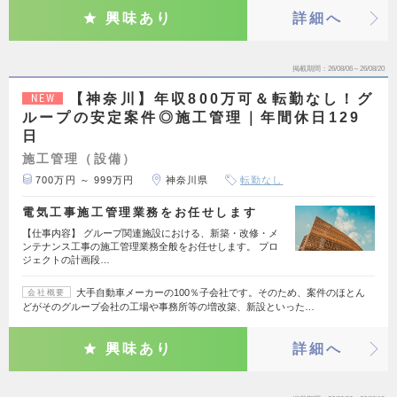
興味あり
詳細へ
掲載期間
26/08/06～26/08/20
【神奈川】年収800万可＆転勤なし！グ
NEW
ループの安定案件◎施工管理｜年間休日129
日
施工管理（設備）
700万円 ～ 999万円
神奈川県
転勤なし
電気工事施工管理業務をお任せします
【仕事内容】 グループ関連施設における、新築・改修・メ
ンテナンス工事の施工管理業務全般をお任せします。 プロ
ジェクトの計画段…
大手自動車メーカーの100％子会社です。そのため、案件のほとん
会社概要
どがそのグループ会社の工場や事務所等の増改築、新設といった…
興味あり
詳細へ