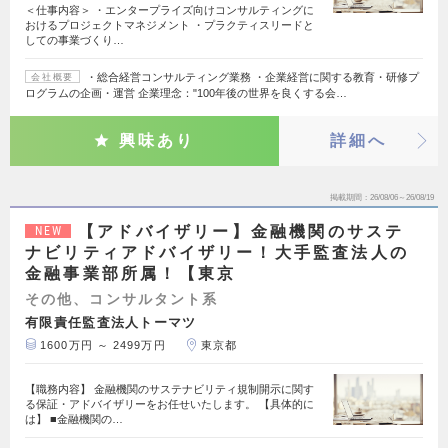
＜仕事内容＞ ・エンタープライズ向けコンサルティングに
おけるプロジェクトマネジメント ・プラクティスリードと
しての事業づくり…
・総合経営コンサルティング業務 ・企業経営に関する教育・研修プ
会社概要
ログラムの企画・運営 企業理念："100年後の世界を良くする会…
興味あり
詳細へ
掲載期間
26/08/06～26/08/19
【アドバイザリー】金融機関のサステ
NEW
ナビリティアドバイザリー！大手監査法人の
金融事業部所属！【東京
その他、コンサルタント系
有限責任監査法人トーマツ
1600万円 ～ 2499万円
東京都
【職務内容】 金融機関のサステナビリティ規制開示に関す
る保証・アドバイザリーをお任せいたします。 【具体的に
は】 ■金融機関の…