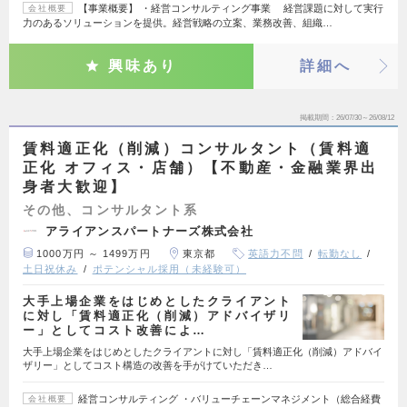
【事業概要】 ・経営コンサルティング事業 経営課題に対して実行
会社概要
力のあるソリューションを提供。経営戦略の立案、業務改善、組織…
興味あり
詳細へ
掲載期間
26/07/30～26/08/12
賃料適正化（削減）コンサルタント（賃料適
正化 オフィス・店舗）【不動産・金融業界出
身者大歓迎】
その他、コンサルタント系
アライアンスパートナーズ株式会社
1000万円 ～ 1499万円
東京都
英語力不問
転勤なし
土日祝休み
ポテンシャル採用（未経験可）
大手上場企業をはじめとしたクライアント
に対し「賃料適正化（削減）アドバイザリ
ー」としてコスト改善によ…
大手上場企業をはじめとしたクライアントに対し「賃料適正化（削減）アドバイ
ザリー」としてコスト構造の改善を手がけていただき…
経営コンサルティング ・バリューチェーンマネジメント（総合経費
会社概要