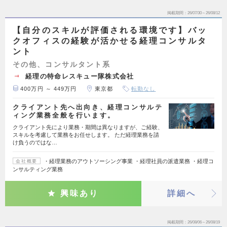
掲載期間
26/07/30～26/08/12
【自分のスキルが評価される環境です】バッ
クオフィスの経験が活かせる経理コンサルタ
ント
その他、コンサルタント系
経理の特命レスキュー隊株式会社
400万円 ～ 449万円
東京都
転勤なし
クライアント先へ出向き、経理コンサルテ
ィング業務全般を行います。
クライアント先により業務・期間は異なりますが、ご経験、
スキルを考慮して業務をお任せします。 ただ経理業務を請
け負うのではな…
・経理業務のアウトソーシング事業 ・経理社員の派遣業務 ・経理コ
会社概要
ンサルティング業務
興味あり
詳細へ
掲載期間
26/08/06～26/08/19