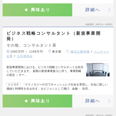
興味あり
詳細へ
掲載期間
26/07/14～26/09/07
ビジネス戦略コンサルタント（新規事業開
発）
その他、コンサルタント系
1000万円 ～ 1199万円
東京都
株式公開準備
ベンチャー
企業
土日祝休み
新規事業開発における、ビジネス戦略コンサルタントを担当
していただきます。 顧客の新規事業参入に伴う、事業戦略
の策定 ～サー…
「テクノロジーの力でキャッシュレス社会を実現し、社会に新しい
会社概要
価値と利便性を生み出す」をビジョンとして掲げ、金融 ・ 決済…
興味あり
詳細へ
掲載期間
26/07/14～26/09/07