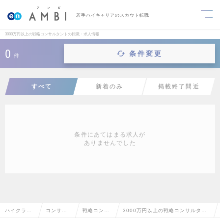
若手ハイキャリアのスカウト転職
3000万円以上の戦略コンサルタントの転職・求人情報
0
条件変更
件
すべて
新着のみ
掲載終了間近
条件にあてはまる求人が
ありませんでした
ハイクラス
コンサル
戦略コンサ
3000万円以上の戦略コンサルタン