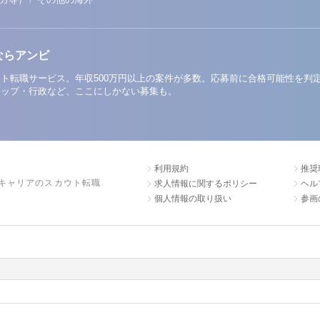
ならアンビ
ト転職サービス。年収500万円以上の案件が多数。応募前に合格可能性を判
アップ・行政など、ここにしかない募集も。
利用規約
推奨
キャリアのスカウト転職
求人情報に関するポリシー
ヘル
個人情報の取り扱い
参画