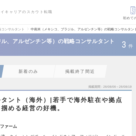
ハイキャリアのスカウト転職
初めて
略コンサルタント
中南米（メキシコ、ブラジル、アルゼンチン等）の戦略コンサルタン
ジル、アルゼンチン等）の戦略コンサルタント
3
件
新着のみ
掲載終了間近
掲載期間
26/08/06～26/08/19
タント（海外）|若手で海外駐在や拠点
に掴める経営の好機。
ファーム