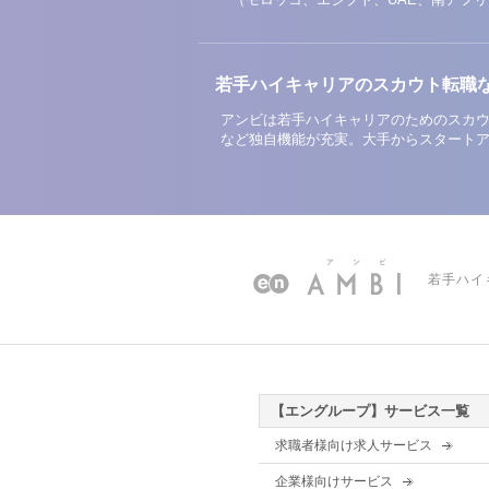
若手ハイキャリアのスカウト転職
アンビは若手ハイキャリアのためのスカウ
など独自機能が充実。大手からスタート
若手ハイ
【エングループ】サービス一覧
求職者様向け求人サービス
企業様向けサービス