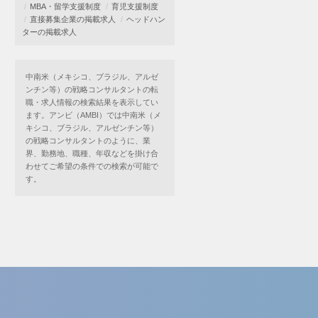
MBA・留学支援制度
育児支援制度
直接募集企業の掲載求人
ヘッドハン
ターの掲載求人
中南米（メキシコ、ブラジル、アルゼ
ンチン等）の戦略コンサルタントの転
職・求人情報の検索結果を表示してい
ます。アンビ（AMBI）では中南米（メ
キシコ、ブラジル、アルゼンチン等）
の戦略コンサルタントのように、業
界、勤務地、職種、年収などを掛け合
わせてご希望の条件での検索が可能で
す。