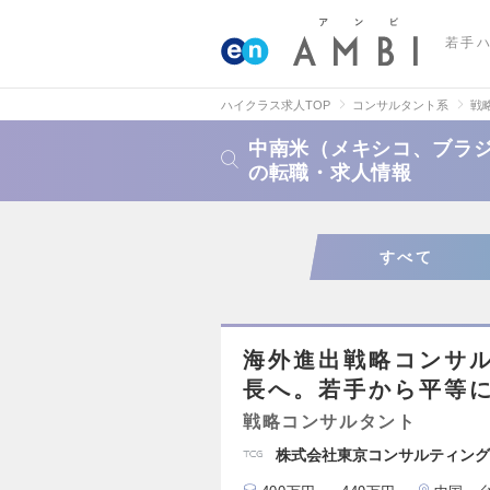
若手
ハイクラス求人TOP
コンサルタント系
戦
中南米（メキシコ、ブラ
の転職・求人情報
すべて
海外進出戦略コンサル
長へ。若手から平等
戦略コンサルタント
株式会社東京コンサルティング