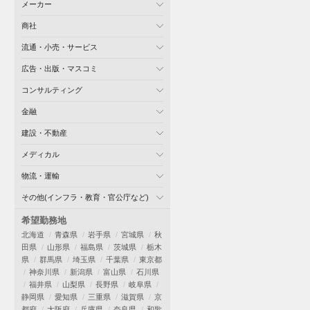
メーカー
商社
流通・小売・サービス
広告・出版・マスコミ
コンサルティング
金融
建設・不動産
メディカル
物流・運輸
その他(インフラ・教育・官公庁など)
希望勤務地
北海道
青森県
岩手県
宮城県
秋
田県
山形県
福島県
茨城県
栃木
県
群馬県
埼玉県
千葉県
東京都
神奈川県
新潟県
富山県
石川県
福井県
山梨県
長野県
岐阜県
静岡県
愛知県
三重県
滋賀県
京
都府
大阪府
兵庫県
奈良県
和歌