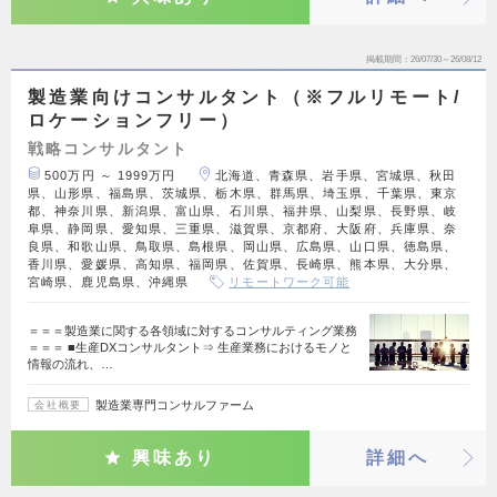
掲載期間
26/07/30～26/08/12
製造業向けコンサルタント（※フルリモート/
ロケーションフリー）
戦略コンサルタント
500万円 ～ 1999万円
北海道、青森県、岩手県、宮城県、秋田
県、山形県、福島県、茨城県、栃木県、群馬県、埼玉県、千葉県、東京
都、神奈川県、新潟県、富山県、石川県、福井県、山梨県、長野県、岐
阜県、静岡県、愛知県、三重県、滋賀県、京都府、大阪府、兵庫県、奈
良県、和歌山県、鳥取県、島根県、岡山県、広島県、山口県、徳島県、
香川県、愛媛県、高知県、福岡県、佐賀県、長崎県、熊本県、大分県、
宮崎県、鹿児島県、沖縄県
リモートワーク可能
＝＝＝製造業に関する各領域に対するコンサルティング業務
＝＝＝ ■生産DXコンサルタント⇒ 生産業務におけるモノと
情報の流れ、…
製造業専門コンサルファーム
会社概要
興味あり
詳細へ