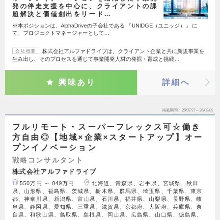
発の伴走支援を中心に、クライアントの課
題解決と価値創出をリード…
※本ポジションは、AlphaDriveの子会社である 「UNIDGE（ユニッジ）」 に
て、プロジェクトマネージャーとして…
株式会社アルファドライブは、クライアント企業と共に新規事業を
会社概要
生み出し、そのプロセスを通じて事業開発人材の発掘・育成と挑戦…
興味あり
詳細へ
掲載期間
26/07/27～26/08/09
フルリモート・スーパーフレックス可☆働き
方自由◎【地域×企業×スタートアップ】オー
プンイノベーション
戦略コンサルタント
株式会社アルファドライブ
550万円 ～ 849万円
北海道、青森県、岩手県、宮城県、秋田
県、山形県、福島県、茨城県、栃木県、群馬県、埼玉県、千葉県、東京
都、神奈川県、新潟県、富山県、石川県、福井県、山梨県、長野県、岐
阜県、静岡県、愛知県、三重県、滋賀県、京都府、大阪府、兵庫県、奈
良県、和歌山県、鳥取県、島根県、岡山県、広島県、山口県、徳島県、