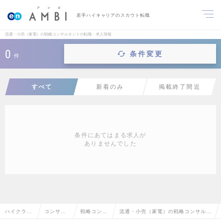
若手ハイキャリアのスカウト転職
流通・小売（家電）の戦略コンサルタントの転職・求人情報
0
条件変更
件
すべて
新着のみ
掲載終了間近
条件にあてはまる求人が
ありませんでした
ハイクラス
コンサル
戦略コンサ
流通・小売（家電）の戦略コンサルタ