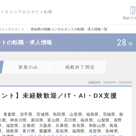
ハイキャリアのスカウト転職
初めて
略コンサルタント
高知県の戦略コンサルタントの転職・求人情報一覧
28
ントの転職・求人情報
件
新着のみ
掲載終了間近
掲載期間
26/08/05～26/08/18
ント】未経験歓迎／IT・AI・DX支援
、青森県、岩手県、宮城県、秋田県、山形県、福島県、茨城県、栃
京都、神奈川県、新潟県、富山県、石川県、福井県、山梨県、長野
県、滋賀県、京都府、大阪府、兵庫県、奈良県、和歌山県、鳥取
県、徳島県、香川県、愛媛県、高知県、福岡県、佐賀県、長崎県、