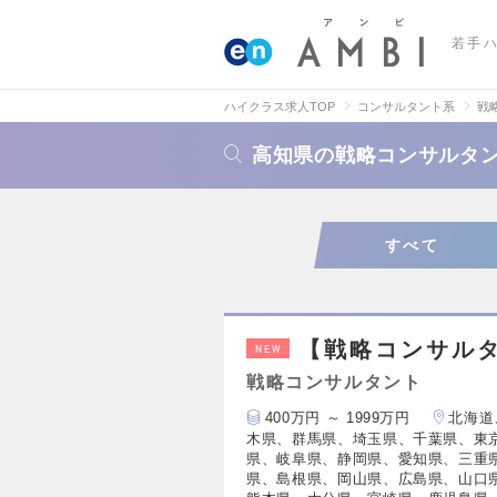
若手
ハイクラス求人TOP
コンサルタント系
戦
高知県の戦略コンサルタ
すべて
【戦略コンサルタ
NEW
戦略コンサルタント
400万円 ～ 1999万円
北海道
木県、群馬県、埼玉県、千葉県、東
県、岐阜県、静岡県、愛知県、三重
県、島根県、岡山県、広島県、山口