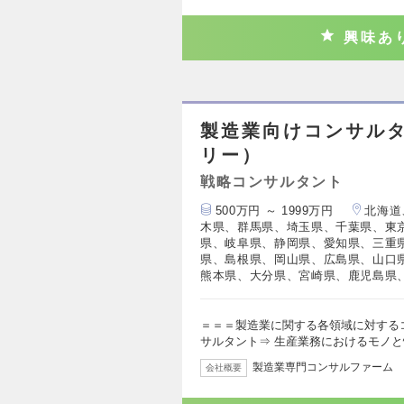
興味あ
製造業向けコンサルタ
リー）
戦略コンサルタント
500万円 ～ 1999万円
北海道
木県、群馬県、埼玉県、千葉県、東
県、岐阜県、静岡県、愛知県、三重
県、島根県、岡山県、広島県、山口
熊本県、大分県、宮崎県、鹿児島県
＝＝＝製造業に関する各領域に対するコ
サルタント⇒ 生産業務におけるモノ
製造業専門コンサルファーム
会社概要