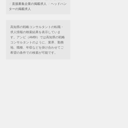
直接募集企業の掲載求人
ヘッドハン
ターの掲載求人
高知県の戦略コンサルタントの転職・
求人情報の検索結果を表示していま
す。アンビ（AMBI）では高知県の戦略
コンサルタントのように、業界、勤務
地、職種、年収などを掛け合わせてご
希望の条件での検索が可能です。