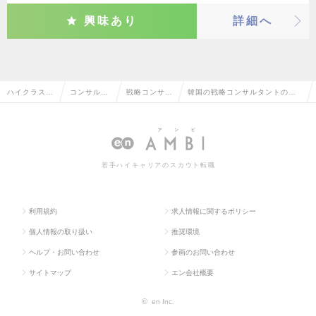
興味あり
詳細へ
ハイクラス求
コンサルタ
戦略コンサル
韓国の戦略コンサルタントの転
人TOP
ント系
タント
職・求人情報一覧
若手ハイキャリアのスカウト転職
利用規約
求人情報に関するポリシー
個人情報の取り扱い
推奨環境
ヘルプ・お問い合わせ
参画のお問い合わせ
サイトマップ
エン会社概要
©
en Inc.