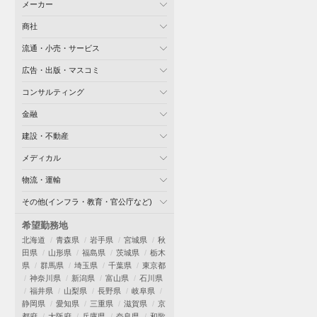
メーカー
商社
流通・小売・サービス
広告・出版・マスコミ
コンサルティング
金融
建設・不動産
メディカル
物流・運輸
その他(インフラ・教育・官公庁など)
希望勤務地
北海道
青森県
岩手県
宮城県
秋
田県
山形県
福島県
茨城県
栃木
県
群馬県
埼玉県
千葉県
東京都
神奈川県
新潟県
富山県
石川県
福井県
山梨県
長野県
岐阜県
静岡県
愛知県
三重県
滋賀県
京
都府
大阪府
兵庫県
奈良県
和歌