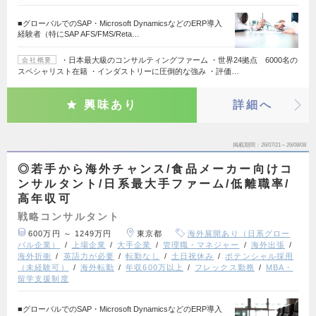
■グローバルでのSAP・Microsoft DynamicsなどのERP導入
経験者（特にSAP AFS/FMS/Reta…
・日本最大級のコンサルティングファーム ・世界24拠点 6000名の
会社概要
スペシャリスト在籍 ・インダストリーに圧倒的な強み ・評価…
興味あり
詳細へ
掲載期間
26/07/21～26/08/08
◎若手から海外チャンス/食品メーカー向けコ
ンサルタント/日系最大手ファーム/低離職率/
高年収可
戦略コンサルタント
600万円 ～ 1249万円
東京都
海外展開あり（日系グロー
バル企業）
上場企業
大手企業
管理職・マネジャー
海外出張
海外折衝
英語力が必要
転勤なし
土日祝休み
ポテンシャル採用
（未経験可）
海外転勤
年収600万以上
フレックス勤務
MBA・
留学支援制度
■グローバルでのSAP・Microsoft DynamicsなどのERP導入