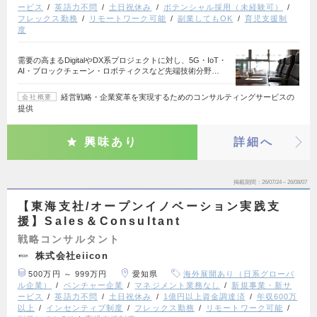
ービス
英語力不問
土日祝休み
ポテンシャル採用（未経験可）
フレックス勤務
リモートワーク可能
副業してもOK
育児支援制
度
需要の高まるDigitalやDX系プロジェクトに対し、5G・IoT・
AI・ブロックチェーン・ロボティクスなど先端技術分野…
経営戦略・企業変革を実現するためのコンサルティングサービスの
会社概要
提供
興味あり
詳細へ
掲載期間
26/07/24～26/08/07
【東海支社/オープンイノベーション実践支
援】Sales＆Consultant
戦略コンサルタント
株式会社eiicon
500万円 ～ 999万円
愛知県
海外展開あり（日系グローバ
ル企業）
ベンチャー企業
マネジメント業務なし
新規事業・新サ
ービス
英語力不問
土日祝休み
1億円以上資金調達済
年収600万
以上
インセンティブ制度
フレックス勤務
リモートワーク可能