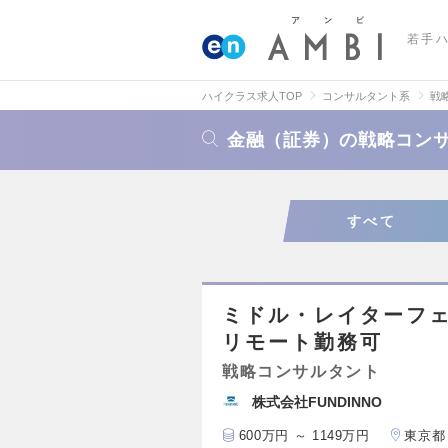
若手
ハイクラス求人TOP
コンサルタント系
戦
金融（証券）の戦略コン
すべて
ミドル・レイターフェ
リモート勤務可
戦略コンサルタント
株式会社FUNDINNO
600万円 ～ 1149万円
東京都