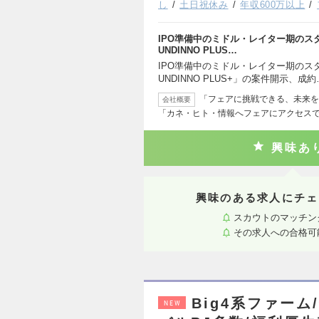
し
土日祝休み
年収600万以上
IPO準備中のミドル・レイター期のス
UNDINNO PLUS…
IPO準備中のミドル・レイター期のス
UNDINNO PLUS+」の案件開示、成約
「フェアに挑戦できる、未来を
会社概要
「カネ・ヒト・情報へフェアにアクセス
興味あ
興味のある求人にチェ
スカウトのマッチン
その求人への合格可
Big4系ファー
NEW