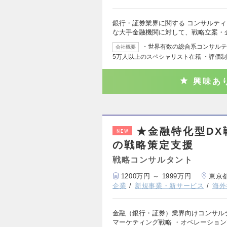
銀行・証券業界に関する コンサルティ
な大手金融機関に対して、戦略立案・
・世界有数の総合系コンサルティ
会社概要
5万人以上のスペシャリスト在籍 ・評価
興味あ
★金融特化型DX
NEW
の戦略策定支援
戦略コンサルタント
1200万円 ～ 1999万円
東京
企業
新規事業・新サービス
海外
金融（銀行・証券）業界向けコンサルテ
マーケティング戦略 ・オペレーション改