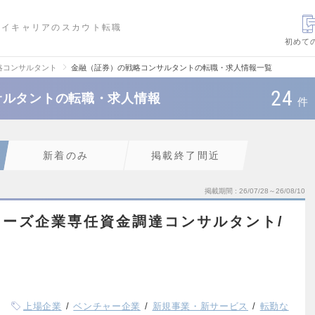
ハイキャリアのスカウト転職
初めて
略コンサルタント
金融（証券）の戦略コンサルタントの転職・求人情報一覧
24
サルタントの転職・求人情報
件
新着のみ
掲載終了間近
掲載期間
26/07/28～26/08/10
ーズ企業専任資金調達コンサルタント/
上場企業
ベンチャー企業
新規事業・新サービス
転勤な