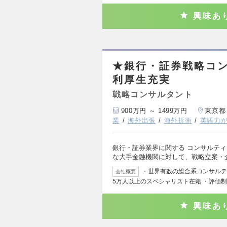
興味あ
★銀行・証券戦略コンサ
利厚生充実
戦略コンサルタント
900万円 ～ 1499万円
東京都
業
海外出張
海外折衝
英語力
銀行・証券業界に関する コンサルティ
な大手金融機関に対して、戦略立案・
・世界有数の総合系コンサルティ
会社概要
5万人以上のスペシャリスト在籍 ・評価
興味あ