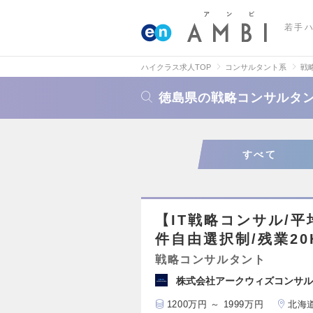
若手
ハイクラス求人TOP
コンサルタント系
戦
徳島県の戦略コンサルタ
すべて
【IT戦略コンサル/平
件自由選択制/残業20
戦略コンサルタント
株式会社アークウィズコンサル
1200万円 ～ 1999万円
北海