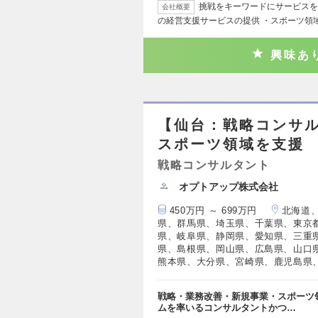
挑戦をキーワードにサービスを
会社概要
の経営支援サービスの提供 ・スポーツ領
興味あ
【仙台：戦略コンサ
スポーツ領域を支援
戦略コンサルタント
オプトアップ株式会社
450万円 ～ 699万円
北海道
県、群馬県、埼玉県、千葉県、東京
県、岐阜県、静岡県、愛知県、三重
県、島根県、岡山県、広島県、山口
熊本県、大分県、宮崎県、鹿児島県
戦略・業務改善・新規事業・スポーツ
ムを率いるコンサルタントかつ…