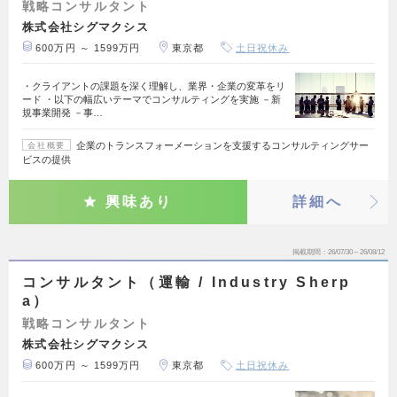
戦略コンサルタント
株式会社シグマクシス
600万円 ～ 1599万円
東京都
土日祝休み
・クライアントの課題を深く理解し、業界・企業の変革をリ
ード ・以下の幅広いテーマでコンサルティングを実施 －新
規事業開発 －事…
企業のトランスフォーメーションを支援するコンサルティングサー
会社概要
ビスの提供
興味あり
詳細へ
掲載期間
26/07/30～26/08/12
コンサルタント（運輸 / Industry Sherp
a）
戦略コンサルタント
株式会社シグマクシス
600万円 ～ 1599万円
東京都
土日祝休み