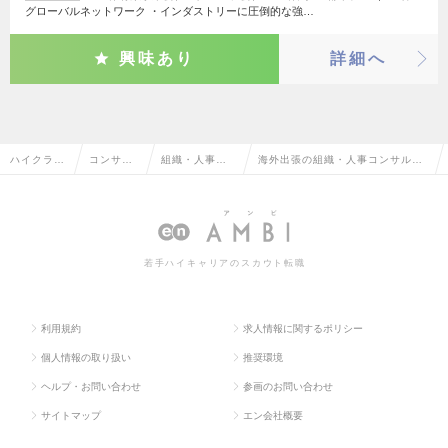
グローバルネットワーク ・インダストリーに圧倒的な強…
興味あり
詳細へ
ハイクラス
コンサル
組織・人事コ
海外出張の組織・人事コンサルタ
求人TOP
タント系
ンサルタント
ントの転職・求人情報一覧
若手ハイキャリアのスカウト転職
利用規約
求人情報に関するポリシー
個人情報の取り扱い
推奨環境
ヘルプ・お問い合わせ
参画のお問い合わせ
サイトマップ
エン会社概要