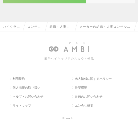
ハイクラス
コンサル
組織・人事コ
メーカーの組織・人事コンサルタ
求人TOP
タント系
ンサルタント
ントの転職・求人情報一覧
若手ハイキャリアのスカウト転職
利用規約
求人情報に関するポリシー
個人情報の取り扱い
推奨環境
ヘルプ・お問い合わせ
参画のお問い合わせ
サイトマップ
エン会社概要
©
en Inc.