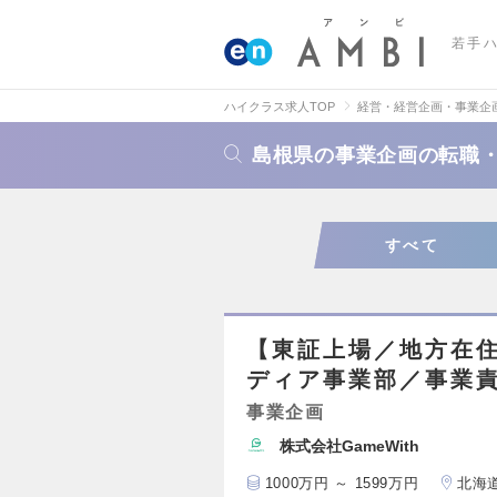
若手
ハイクラス求人TOP
経営・経営企画・事業企
島根県の事業企画の転職
すべて
【東証上場／地方在
ディア事業部／事業
事業企画
株式会社GameWith
1000万円 ～ 1599万円
北海