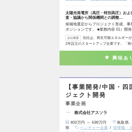
太陽光発電所（高圧・特別高圧）およ
査・協議から関係機関との調整…
候補地選定からプロジェクト形成、事
ポジションです。 ■業務内容 01）開
当社は、再生可能エネルギーが
会社概要
2年設立のスタートアップ企業です。「再
興味あ
【事業開発/中国・四
ジェクト開発
事業企画
株式会社アスソラ
400万円 ～ 699万円
鳥取県
県
ベンチャー企業
管理職・