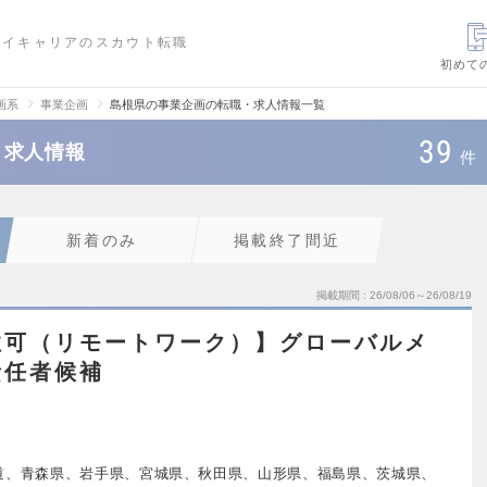
ハイキャリアのスカウト転職
初めて
画系
事業企画
島根県の事業企画の転職・求人情報一覧
39
・求人情報
件
新着のみ
掲載終了間近
掲載期間
26/08/06～26/08/19
住可（リモートワーク）】グローバルメ
責任者候補
道、青森県、岩手県、宮城県、秋田県、山形県、福島県、茨城県、