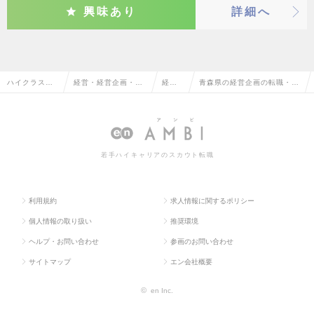
興味あり
詳細へ
ハイクラス求
経営・経営企画・事
経営
青森県の経営企画の転職・求
人TOP
業企画系
企画
人情報一覧
若手ハイキャリアのスカウト転職
利用規約
求人情報に関するポリシー
個人情報の取り扱い
推奨環境
ヘルプ・お問い合わせ
参画のお問い合わせ
サイトマップ
エン会社概要
©
en Inc.