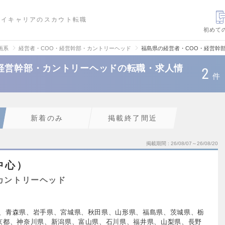
ハイキャリアのスカウト転職
初めて
画系
経営者・COO・経営幹部・カントリーヘッド
福島県の経営者・COO・経営幹
経営幹部・カントリーヘッドの転職・求人情
2
件
新着のみ
掲載終了間近
掲載期間
26/08/07～26/08/20
中心）
カントリーヘッド
、青森県、岩手県、宮城県、秋田県、山形県、福島県、茨城県、栃
京都、神奈川県、新潟県、富山県、石川県、福井県、山梨県、長野