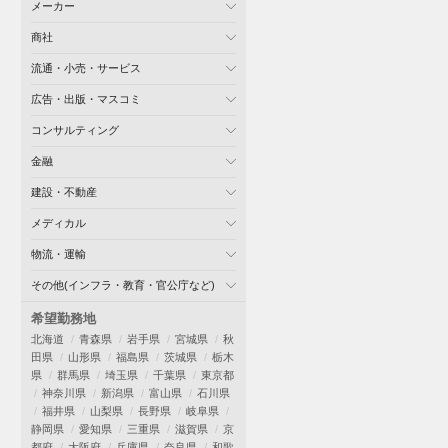
メーカー
商社
流通・小売・サービス
広告・出版・マスコミ
コンサルティング
金融
建設・不動産
メディカル
物流・運輸
その他(インフラ・教育・官公庁など)
希望勤務地
北海道
青森県
岩手県
宮城県
秋
田県
山形県
福島県
茨城県
栃木
県
群馬県
埼玉県
千葉県
東京都
神奈川県
新潟県
富山県
石川県
福井県
山梨県
長野県
岐阜県
静岡県
愛知県
三重県
滋賀県
京
都府
大阪府
兵庫県
奈良県
和歌