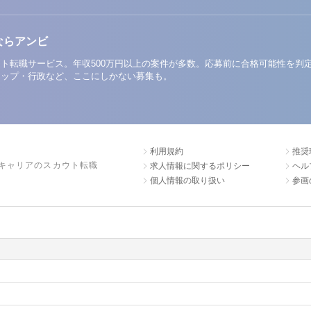
ならアンビ
ト転職サービス。年収500万円以上の案件が多数。応募前に合格可能性を判
アップ・行政など、ここにしかない募集も。
利用規約
推奨
キャリアのスカウト転職
求人情報に関するポリシー
ヘル
個人情報の取り扱い
参画