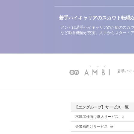
若手ハイキャリアのスカウト転職
アンビは若手ハイキャリアのためのスカウ
など独自機能が充実。大手からスタート
若手ハイ
【エングループ】サービス一覧
求職者様向け求人サービス
企業様向けサービス