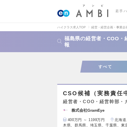
若手
ハイクラス求人TOP
経営・経営企画・事業企
福島県の経営者・COO・
報
すべて
CSO候補（実務責任
経営者・COO・経営幹部・
株式会社GramEye
400万円 ～ 1199万円
北海道
木県、群馬県、埼玉県、千葉県、東