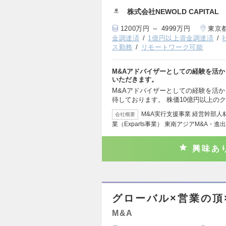
株式会社NEWOLD CAPITAL
1200万円 ～ 4999万円
東京
金調達済
1億円以上資金調達済
ス勤務
リモートワーク可能
M&Aアドバイザーとしての経験を活か
いただきます。
M&Aアドバイザーとしての経験を活
待しております。 株価10億円以上の
M&A実行支援事業 経営幹部
会社概要
業（Exparts事業） 東南アジアM&A・進
興味あ
グローバル×営業の頂
M&A