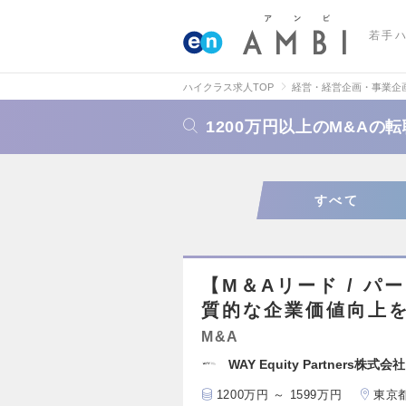
若手
ハイクラス求人TOP
経営・経営企画・事業企
1200万円以上のM&Aの
すべて
【M＆Aリード / 
質的な企業価値向上を
M&A
WAY Equity Partners株式会社
1200万円 ～ 1599万円
東京