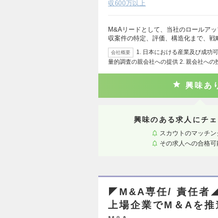
収600万以上
M&Aリードとして、当社のロールアッ
収案件の特定、評価、構造化まで、戦
1. 日本における産業及び成
会社概要
量的調査の親会社への提供 2. 親会社への
興味あ
興味のある求人にチェ
スカウトのマッチン
その求人への合格可
◤M&A専任/ 責任
上場企業でM＆Aを推