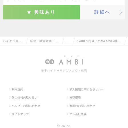
興味あり
詳細へ
ハイクラス求
経営・経営企画・事
M&
1400万円以上のM&Aの転職・
人TOP
業企画系
A
求人情報一覧
若手ハイキャリアのスカウト転職
利用規約
求人情報に関するポリシー
個人情報の取り扱い
推奨環境
ヘルプ・お問い合わせ
参画のお問い合わせ
サイトマップ
エン会社概要
©
en Inc.