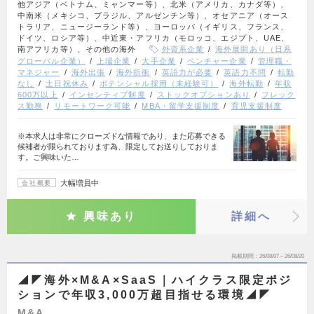
他アジア（ベトナム、ミャンマー等）、北米（アメリカ、カナダ等）、
中南米（メキシコ、ブラジル、アルゼンチン等）、オセアニア（オース
トラリア、ニュージーランド等）、ヨーロッパ（イギリス、フランス、
ドイツ、ロシア等）、中近東・アフリカ（モロッコ、エジプト、UAE、
南アフリカ等）、その他の海外
外資系企業
海外展開あり（日系
グローバル企業）
上場企業
大手企業
ベンチャー企業
管理職・
マネジャー
海外出張
海外折衝
英語力が必要
英語力不問
転勤
なし
土日祝休み
ポテンシャル採用（未経験可）
海外転勤
年収
600万以上
インセンティブ制度
ストックオプションあり
フレック
ス勤務
リモートワーク可能
MBA・留学支援制度
育児支援制度
※本求人は非常にクローズドな情報であり、また応募できる
候補者が限られております為、限定してお送りしておりま
す。ご興味いた…
大幅増員中
会社概要
興味あり
詳細へ
掲載期間
26/08/07～26/08/20
◢◤海外×M&A×SaaS｜ハイクラス限定ポジ
ションで年収3,000万超目指せる環境◢◤
M&A