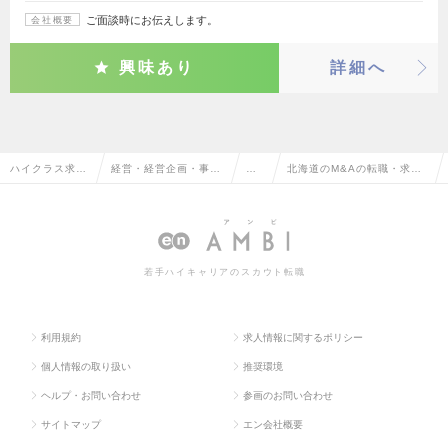
ご面談時にお伝えします。
会社概要
興味あり
詳細へ
ハイクラス求人
経営・経営企画・事業
M&
北海道のM&Aの転職・求人
TOP
企画系
A
情報一覧
若手ハイキャリアのスカウト転職
利用規約
求人情報に関するポリシー
個人情報の取り扱い
推奨環境
ヘルプ・お問い合わせ
参画のお問い合わせ
サイトマップ
エン会社概要