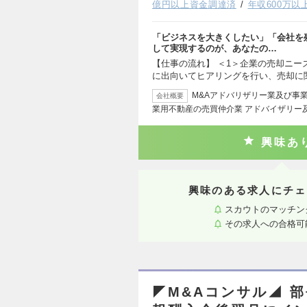
億円以上資金調達済
年収600万以
「ビジネスを大きくしたい」「会社を
して実現するのが、あなたの…
【仕事の流れ】 ＜1＞企業の売却ニ
に出向いてヒアリングを行い、売却に
M&Aアドバリザリー業及び事
会社概要
業用不動産の売買仲介業 アドバイザリー
興味あ
興味のある求人にチェ
スカウトのマッチン
その求人への合格可
◤M&Aコンサル◢ 