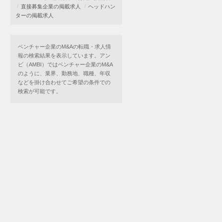
直接募集企業の掲載求人
ヘッドハン
ターの掲載求人
ベンチャー企業のM&Aの転職・求人情
報の検索結果を表示しています。アン
ビ（AMBI）ではベンチャー企業のM&A
のように、業界、勤務地、職種、年収
などを掛け合わせてご希望の条件での
検索が可能です。