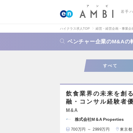
若手
ハイクラス求人TOP
経営・経営企画・事業企
ベンチャー企業のM&Aの
すべて
飲食業界の未来を創る
融・コンサル経験者
M&A
株式会社M＆A Properties
700万円 ～ 2999万円
東京都