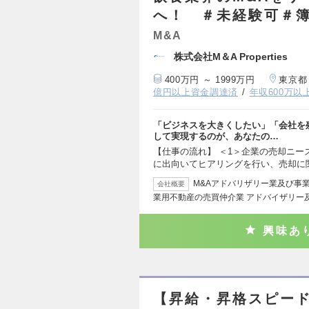
へ！ ＃未経験可＃
M&A
株式会社M＆A Properties
400万円 ～ 1999万円
東京都
億円以上資金調達済
年収600万以
「ビジネスを大きくしたい」「会社を
して実現するのが、あなたの…
【仕事の流れ】 ＜1＞企業の売却ニ
に出向いてヒアリングを行い、売却に
M&Aアドバリザリー業及び事
会社概要
業用不動産の売買仲介業 アドバイザリー
興味あ
【昇給・昇格スピード