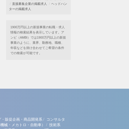
直接募集企業の掲載求人
ヘッドハン
ターの掲載求人
1900万円以上の新規事業の転職・求人
情報の検索結果を表示しています。ア
ンビ（AMBI）では1900万円以上の新規
事業のように、業界、勤務地、職種、
年収などを掛け合わせてご希望の条件
での検索が可能です。
/
グ・販促企画・商品開発系
コンサルタ
/
（機械・メカトロ・自動車）
技術系