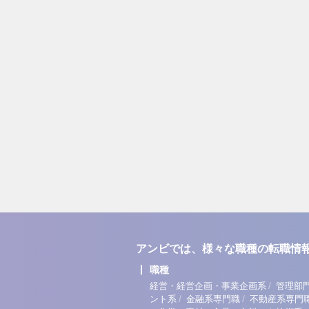
アンビでは、様々な職種の転職情
職種
/
経営・経営企画・事業企画系
管理部
/
/
ント系
金融系専門職
不動産系専門