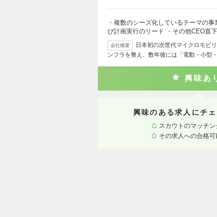
・複数のシーズ化しているテーマの事
び計画実行のリード ・その他CEO直
日本初の次世代マイクロモビリ
会社概要
ンフラを整え、数年後には「電動・小型
興味あ
興味のある求人にチェ
スカウトのマッチン
その求人への合格可