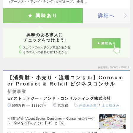
（アーンスト・アンド・ヤング）のグループ。 企業…
興味あり
詳細へ
興味のある求人に
チェックをつけよう!
興味あり
スカウトのマッチング精度があがる!
その求人への合格可能性がわかる!
掲載期間
26/08/01～26/08/14
【消費財・小売り・流通コンサル】Consum
er Product & Retail ビジネスコンサル
新規事業
EYストラテジー・アンド・コンサルティング株式会社
600万円 ～ 1999万円
東京都
外資系企業
土日祝休み
＜部門紹介 / About Sector_Consumer＞ Consumerのマーケ
ット全体を以下のように【CP】と【R…