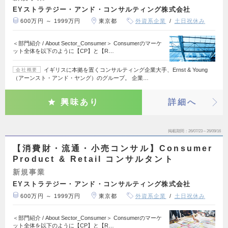
EYストラテジー・アンド・コンサルティング株式会社
600万円 ～ 1999万円
東京都
外資系企業
土日祝休み
＜部門紹介 / About Sector_Consumer＞ Consumerのマーケ
ット全体を以下のように【CP】と【R…
イギリスに本拠を置くコンサルティング企業大手、Ernst & Young
会社概要
（アーンスト・アンド・ヤング）のグループ。 企業…
興味あり
詳細へ
掲載期間
26/07/23～26/09/16
【消費財・流通・小売コンサル】Consumer
Product & Retail コンサルタント
新規事業
EYストラテジー・アンド・コンサルティング株式会社
600万円 ～ 1999万円
東京都
外資系企業
土日祝休み
＜部門紹介 / About Sector_Consumer＞ Consumerのマーケ
ット全体を以下のように【CP】と【R…