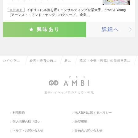
イギリスに本拠を置くコンサルティング企業大手、Ernst & Young
会社概要
（アーンスト・アンド・ヤング）のグループ。 企業…
興味あり
詳細へ
ハイクラス
経営・経営企画・
新規
流通・小売（家電）の新規事業の
求人TOP
事業企画系
事業
転職・求人情報一覧
若手ハイキャリアのスカウト転職
利用規約
求人情報に関するポリシー
個人情報の取り扱い
推奨環境
ヘルプ・お問い合わせ
参画のお問い合わせ