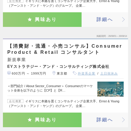
イギリスに本拠を置くコンサルティング企業大手、Ernst & Young
会社概要
（アーンスト・アンド・ヤング）のグループ。 企業…
興味あり
詳細へ
掲載期間
26/08/01～26/08/14
【消費財・流通・小売コンサル】Consumer
Product & Retail コンサルタント
新規事業
EYストラテジー・アンド・コンサルティング株式会社
600万円 ～ 1999万円
東京都
外資系企業
土日祝休み
＜部門紹介 / About Sector_Consumer＞ Consumerのマーケ
ット全体を以下のように【CP】と【R…
イギリスに本拠を置くコンサルティング企業大手、Ernst & Young
会社概要
（アーンスト・アンド・ヤング）のグループ。 企業…
興味あり
詳細へ